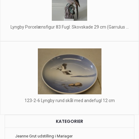
Lyngby Porcelænsfigur 83 Fugl: Skovskade 29 cm (Garrulus ...
123-2-6 Lyngby rund skål med andefugl 12 cm
KATEGORIER
Jeanne Grut udstilling i Mariager