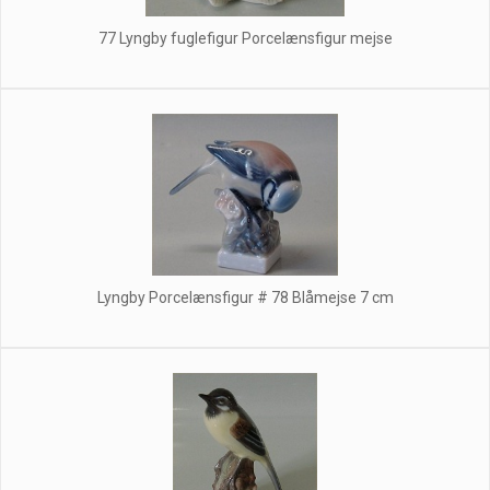
77 Lyngby fuglefigur Porcelænsfigur mejse
Lyngby Porcelænsfigur # 78 Blåmejse 7 cm