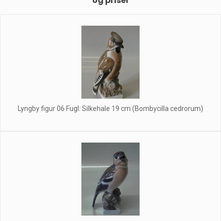
og priser
Lyngby figur 06 Fugl: Silkehale 19 cm (Bombycilla cedrorum)