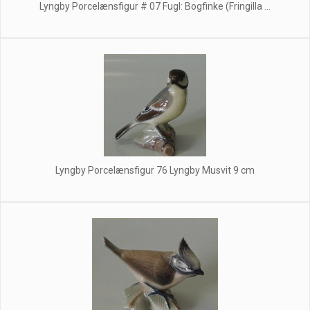
Lyngby Porcelænsfigur # 07 Fugl: Bogfinke (Fringilla ...
Lyngby Porcelænsfigur 76 Lyngby Musvit 9 cm