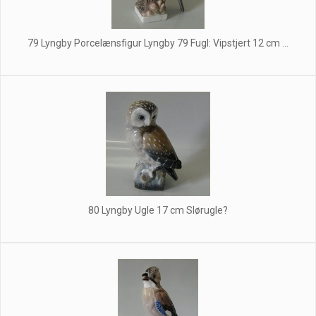
79 Lyngby Porcelænsfigur Lyngby 79 Fugl: Vipstjert 12 cm ...
80 Lyngby Ugle 17 cm Slørugle?