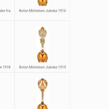
ske fra
Anton Michelsen Juleske 1916
ke 1918
Anton Michelsen Juleske 1919