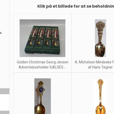
Klik på et billede for at se beholdni
ra
Golden Christmas Georg Jensen
A. Michelsen Mindeske 
Adventslyseholder SÆLGES ...
af Hans Tegner