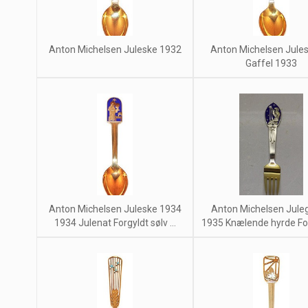
Anton Michelsen Juleske 1932
Anton Michelsen Jule
Gaffel 1933
Anton Michelsen Juleske 1934
Anton Michelsen Jule
1934 Julenat Forgyldt sølv ...
1935 Knælende hyrde Forg