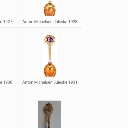
ke 1927
Anton Michelsen Juleske 1928
ke 1930
Anton Michelsen Juleske 1931