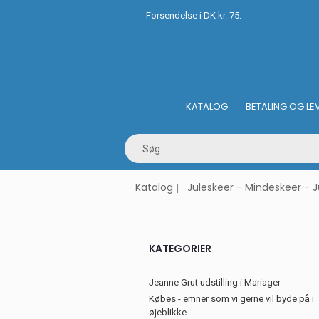
Forsendelse i DK kr. 75.
KATALOG
BETALING OG LE
Katalog
Juleskeer - Mindeskeer - J
KATEGORIER
Jeanne Grut udstilling i Mariager
Købes - emner som vi gerne vil byde på i
øjeblikke