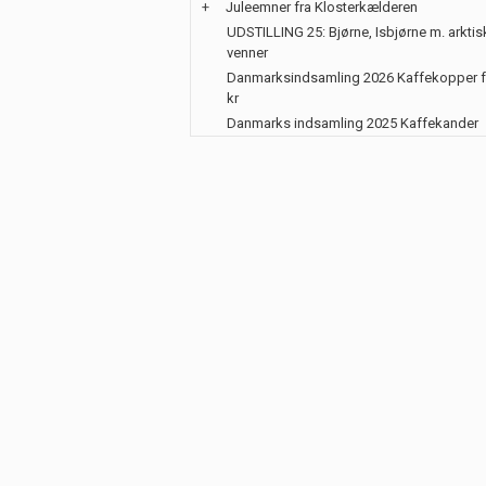
+
Juleemner fra Klosterkælderen
UDSTILLING 25: Bjørne, Isbjørne m. arktis
venner
Danmarksindsamling 2026 Kaffekopper f
kr
Danmarks indsamling 2025 Kaffekander