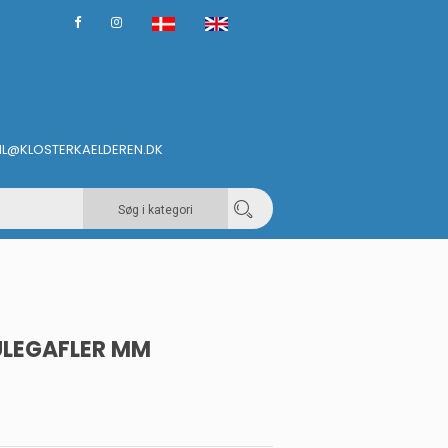
IL@KLOSTERKAELDEREN.DK
Søg i kategori
ULEGAFLER MM