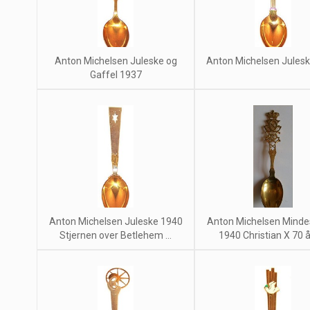
Anton Michelsen Juleske og
Anton Michelsen Jules
Gaffel 1937
Anton Michelsen Juleske 1940
Anton Michelsen Minde
Stjernen over Betlehem ...
1940 Christian X 70 år