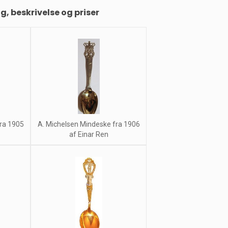
ng, beskrivelse og priser
fra 1905
A. Michelsen Mindeske fra 1906
af Einar Ren