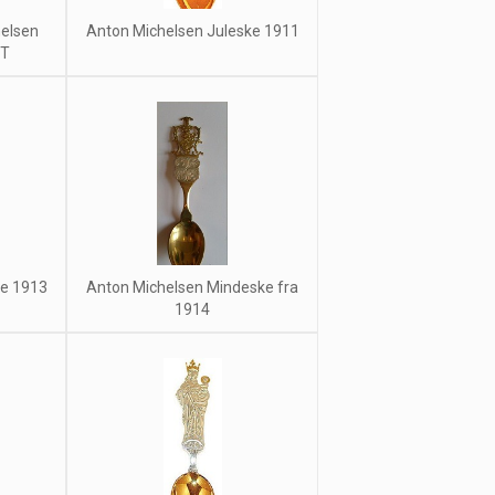
helsen
Anton Michelsen Juleske 1911
DT
ke 1913
Anton Michelsen Mindeske fra
1914