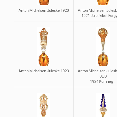
Anton Michelsen Juleske 1920
Anton Michelsen Jules
1921 Juleskibet Forgyld
Anton Michelsen Juleske 1923
Anton Michelsen Jules
SLID
1924 Kornneg ...