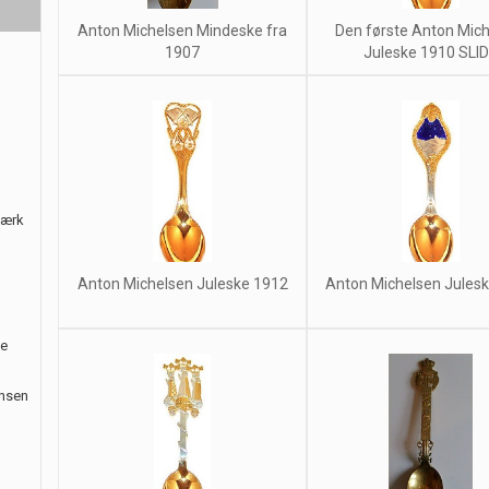
Anton Michelsen Mindeske fra
Den første Anton Mic
1907
Juleske 1910 SLI
værk
Anton Michelsen Juleske 1912
Anton Michelsen Jules
le
ansen