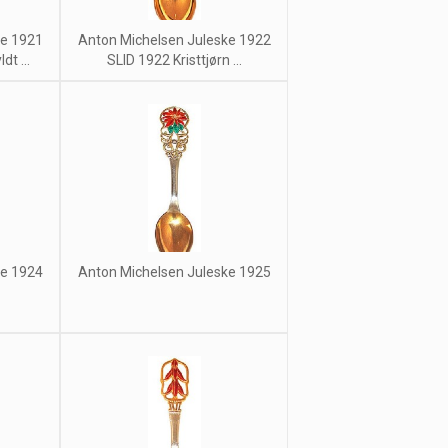
ke 1921
Anton Michelsen Juleske 1922
t ...
SLID 1922 Kristtjørn ...
ke 1924
Anton Michelsen Juleske 1925