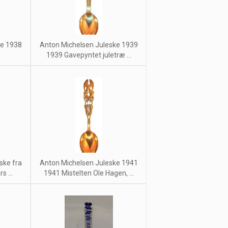
ke 1938
Anton Michelsen Juleske 1939
1939 Gavepyntet juletræ ...
ske fra
Anton Michelsen Juleske 1941
s ...
1941 Mistelten Ole Hagen, ...