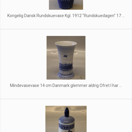
Kongelig Dansk Rundskuevase Kgl. 1912 "Rundskuedagen" 17 ...
Mindevasevase 14 cm Danmark glemmer aldrig Ofret I har ...