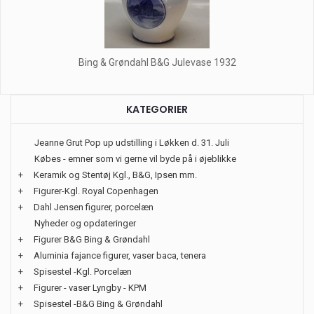
Bing & Grøndahl B&G Julevase 1932
KATEGORIER
Jeanne Grut Pop up udstilling i Løkken d. 31. Juli
Købes - emner som vi gerne vil byde på i øjeblikke
+
Keramik og Stentøj Kgl., B&G, Ipsen mm.
+
Figurer-Kgl. Royal Copenhagen
+
Dahl Jensen figurer, porcelæn
Nyheder og opdateringer
+
Figurer B&G Bing & Grøndahl
+
Aluminia fajance figurer, vaser baca, tenera
+
Spisestel -Kgl. Porcelæn
+
Figurer - vaser Lyngby - KPM
+
Spisestel -B&G Bing & Grøndahl