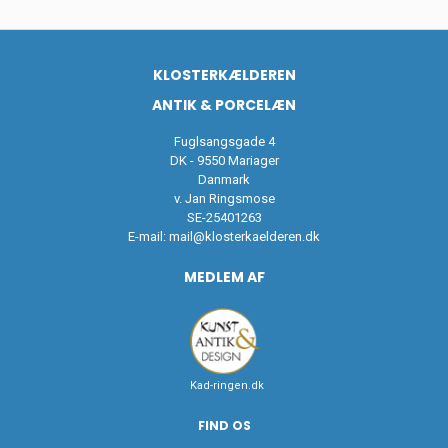
KLOSTERKÆLDEREN
ANTIK & PORCELÆN
Fuglsangsgade 4
DK - 9550 Mariager
Danmark
v. Jan Ringsmose
SE-25401263
E-mail:
mail@klosterkaelderen.dk
MEDLEM AF
Kad-ringen.dk
FIND OS