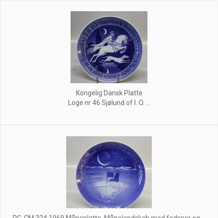
Kongelig Dansk Platte
Loge nr 46 Sjølund of I. O. ...