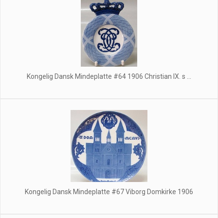
Kongelig Dansk Mindeplatte #64 1906 Christian IX. s ...
Kongelig Dansk Mindeplatte #67 Viborg Domkirke 1906