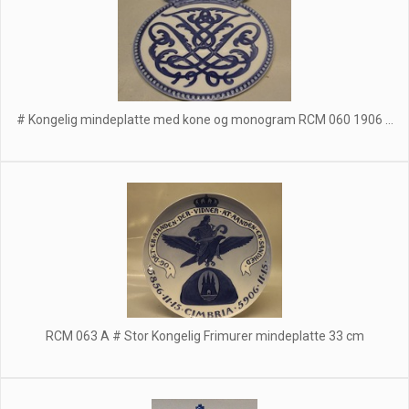
# Kongelig mindeplatte med kone og monogram RCM 060 1906 ...
RCM 063 A # Stor Kongelig Frimurer mindeplatte 33 cm