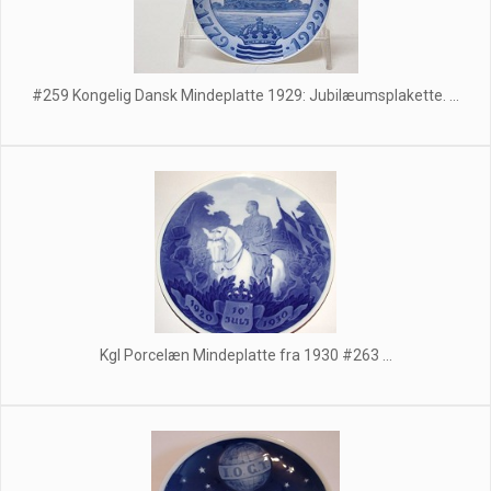
#259 Kongelig Dansk Mindeplatte 1929: Jubilæumsplakette. ...
Kgl Porcelæn Mindeplatte fra 1930 #263 ...