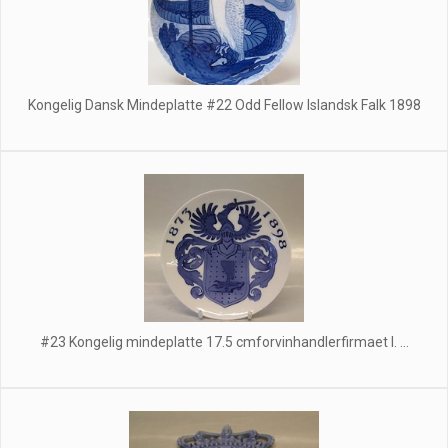
Kongelig Dansk Mindeplatte #22 Odd Fellow Islandsk Falk 1898
#23 Kongelig mindeplatte 17.5 cmforvinhandlerfirmaet I. ...