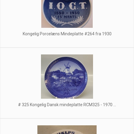
Kongelig Porcelæns Mindeplatte #264 fra 1930
# 325 Kongelig Dansk mindeplatte RCM325 - 1970 ...