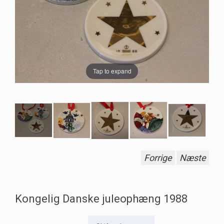
Tap to expand
Forrige
Næste
Kongelig Danske juleophæng 1988