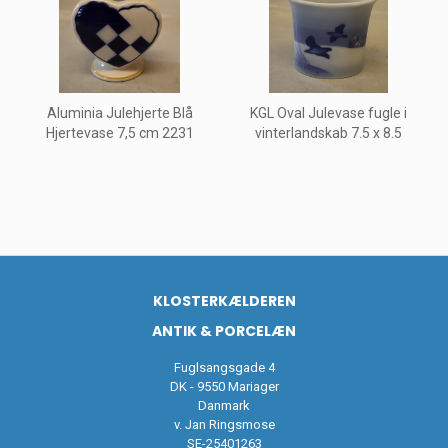
Aluminia Julehjerte Blå
KGL Oval Julevase fugle i
Hjertevase 7,5 cm 2231
vinterlandskab 7.5 x 8.5
KLOSTERKÆLDEREN
ANTIK & PORCELÆN
Fuglsangsgade 4
DK - 9550 Mariager
Danmark
v. Jan Ringsmose
SE-25401263