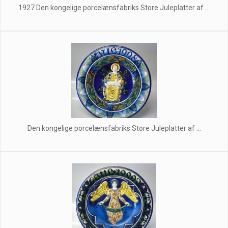
1927 Den kongelige porcelænsfabriks Store Juleplatter af ...
Den kongelige porcelænsfabriks Store Juleplatter af ...