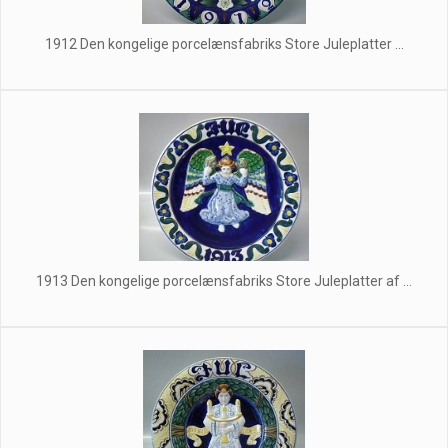
1912 Den kongelige porcelænsfabriks Store Juleplatter ...
1913 Den kongelige porcelænsfabriks Store Juleplatter af ...