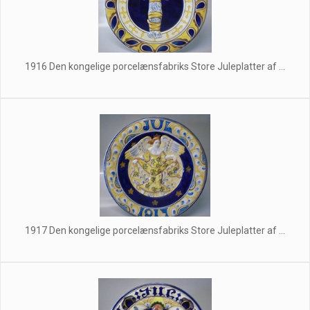
1916 Den kongelige porcelænsfabriks Store Juleplatter af ...
1917 Den kongelige porcelænsfabriks Store Juleplatter af ...