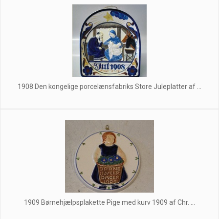
1908 Den kongelige porcelænsfabriks Store Juleplatter af ...
1909 Børnehjælpsplakette Pige med kurv 1909 af Chr. ...