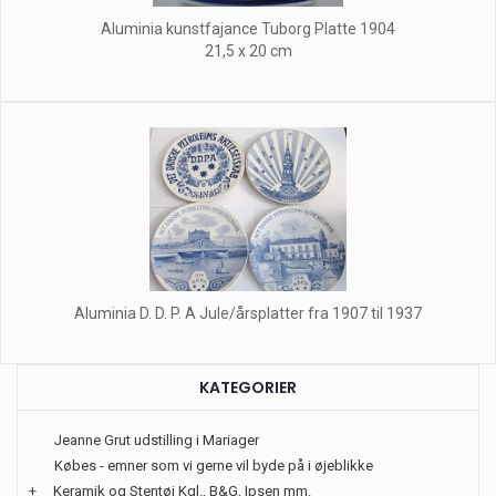
Aluminia kunstfajance Tuborg Platte 1904
21,5 x 20 cm
Aluminia D. D. P. A Jule/årsplatter fra 1907 til 1937
KATEGORIER
Jeanne Grut udstilling i Mariager
Købes - emner som vi gerne vil byde på i øjeblikke
+
Keramik og Stentøj Kgl., B&G, Ipsen mm.