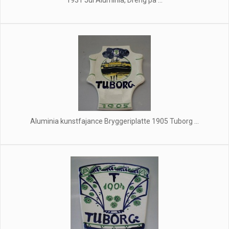
1931 Jul Aluminia, Dreng på ...
Aluminia kunstfajance Bryggeriplatte 1905 Tuborg ...