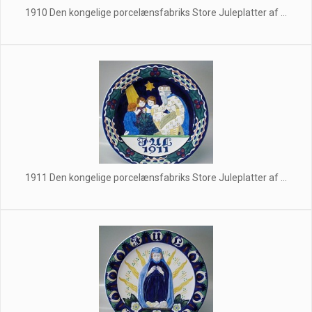
1910 Den kongelige porcelænsfabriks Store Juleplatter af ...
1911 Den kongelige porcelænsfabriks Store Juleplatter af ...