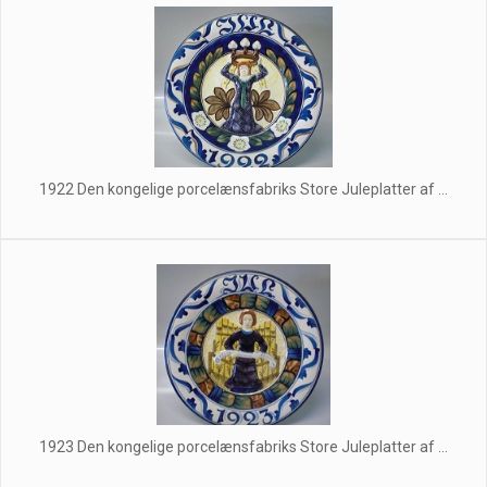
1922 Den kongelige porcelænsfabriks Store Juleplatter af ...
1923 Den kongelige porcelænsfabriks Store Juleplatter af ...