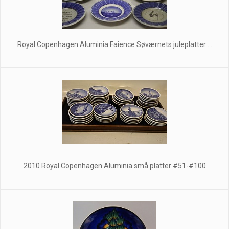
Royal Copenhagen Aluminia Faience Søværnets juleplatter ...
2010 Royal Copenhagen Aluminia små platter #51-#100