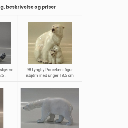
ng, beskrivelse og priser
Isbjørne
98 Lyngby Porcelænsfigur
5 ...
isbjørn med unger 18,5 cm