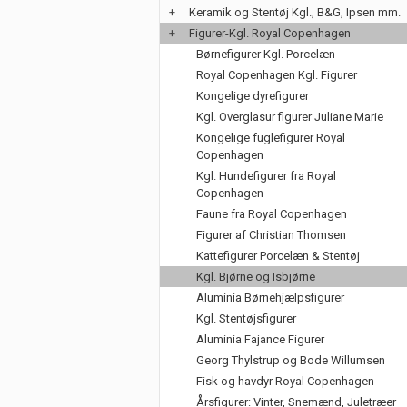
+
Keramik og Stentøj Kgl., B&G, Ipsen mm.
+
Figurer-Kgl. Royal Copenhagen
Børnefigurer Kgl. Porcelæn
Royal Copenhagen Kgl. Figurer
Kongelige dyrefigurer
Kgl. Overglasur figurer Juliane Marie
Kongelige fuglefigurer Royal
Copenhagen
Kgl. Hundefigurer fra Royal
Copenhagen
Faune fra Royal Copenhagen
Figurer af Christian Thomsen
Kattefigurer Porcelæn & Stentøj
Kgl. Bjørne og Isbjørne
Aluminia Børnehjælpsfigurer
Kgl. Stentøjsfigurer
Aluminia Fajance Figurer
Georg Thylstrup og Bode Willumsen
Fisk og havdyr Royal Copenhagen
Årsfigurer: Vinter, Snemænd, Juletræer