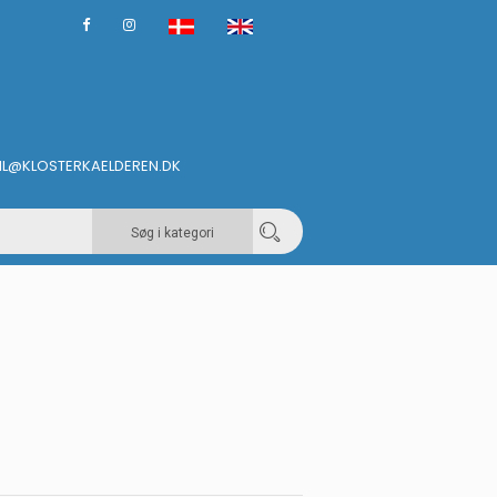
IL@KLOSTERKAELDEREN.DK
Søg i kategori