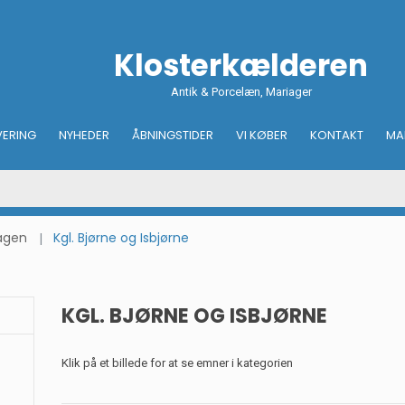
Klosterkælderen
Antik & Porcelæn, Mariager
VERING
NYHEDER
ÅBNINGSTIDER
VI KØBER
KONTAKT
MA
hagen
Kgl. Bjørne og Isbjørne
KGL. BJØRNE OG ISBJØRNE
Klik på et billede for at se emner i kategorien