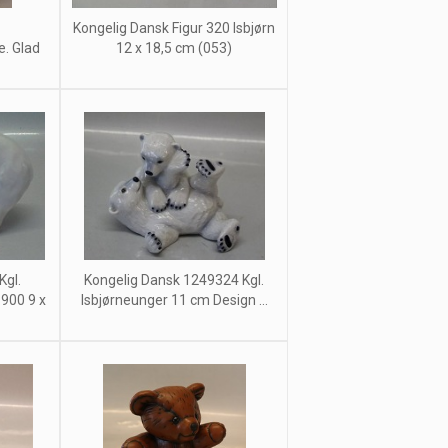
Kongelig Dansk Figur 320 Isbjørn
. Glad
12 x 18,5 cm (053)
Kgl.
Kongelig Dansk 1249324 Kgl.
1900 9 x
Isbjørneunger 11 cm Design ...