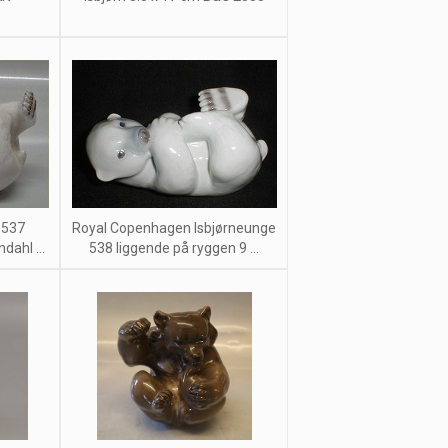
 537
Royal Copenhagen Isbjørneunge
dahl ...
538 liggende på ryggen 9 ...