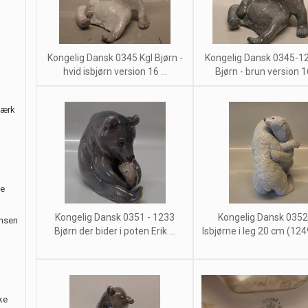
Kongelig Dansk 0345 Kgl Bjørn -
Kongelig Dansk 0345-12
hvid isbjørn version 16 ...
Bjørn - brun version 16
værk
le
Kongelig Dansk 0351 - 1233
Kongelig Dansk 0352 
ansen
Bjørn der bider i poten Erik ...
Isbjørne i leg 20 cm (1249
ke