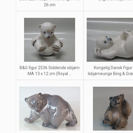
26 cm
B&G figur 2536 Siddende isbjørn
Kongelig Dansk Figur
MA 13 x 12 cm (Royal ...
Isbjørneunge Bing & Grøn