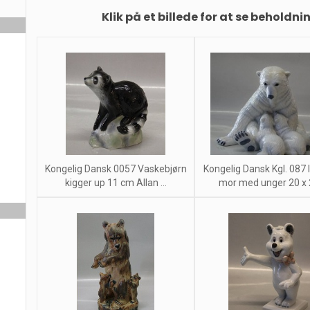
Klik på et billede for at se beholdni
Kongelig Dansk 0057 Vaskebjørn
Kongelig Dansk Kgl. 087 
kigger up 11 cm Allan ...
mor med unger 20 x 2