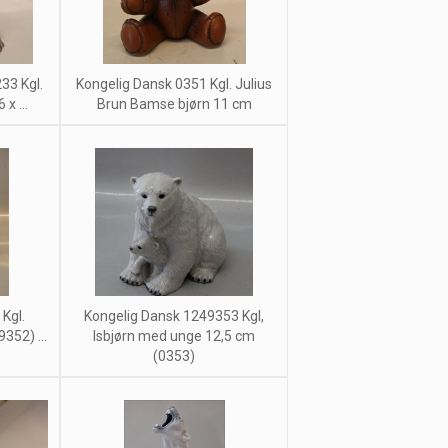
33 Kgl.
Kongelig Dansk 0351 Kgl. Julius
 x ...
Brun Bamse bjørn 11 cm
Kgl.
Kongelig Dansk 1249353 Kgl,
352) ...
Isbjørn med unge 12,5 cm
(0353)