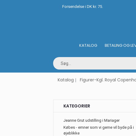
Forsendelse i DK kr. 75.
KATALOG
BETALING OG LE
Katalog
Figurer-Kgl. Royal Copen
KATEGORIER
Jeanne Grut udstilling i Mariager
Købes - emner som vi gerne vil byde på i
øjeblikke