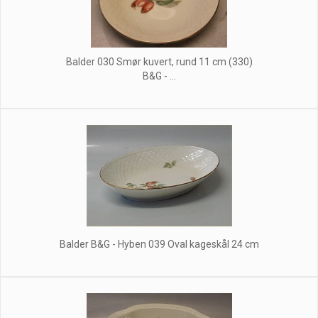
Balder 030 Smør kuvert, rund 11 cm (330)
B&G - ...
Balder B&G - Hyben 039 Oval kageskål 24 cm