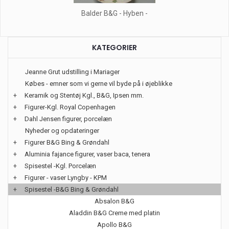
Balder B&G - Hyben -
KATEGORIER
Jeanne Grut udstilling i Mariager
Købes - emner som vi gerne vil byde på i øjeblikke
+
Keramik og Stentøj Kgl., B&G, Ipsen mm.
+
Figurer-Kgl. Royal Copenhagen
+
Dahl Jensen figurer, porcelæn
Nyheder og opdateringer
+
Figurer B&G Bing & Grøndahl
+
Aluminia fajance figurer, vaser baca, tenera
+
Spisestel -Kgl. Porcelæn
+
Figurer - vaser Lyngby - KPM
+
Spisestel -B&G Bing & Grøndahl
Absalon B&G
Aladdin B&G Creme med platin
Apollo B&G