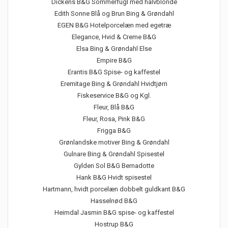
Dickens B&G Sommerfugl med halvblonde
Edith Sonne Blå og Brun Bing & Grøndahl
EGEN B&G Hotelporcelæn med egetræ
Elegance, Hvid & Creme B&G
Elsa Bing & Grøndahl Else
Empire B&G
Erantis B&G Spise- og kaffestel
Eremitage Bing & Grøndahl Hvidtjørn
Fiskeservice B&G og Kgl.
Fleur, Blå B&G
Fleur, Rosa, Pink B&G
Frigga B&G
Grønlandske motiver Bing & Grøndahl
Gulnare Bing & Grøndahl Spisestel
Gylden Sol B&G Bernadotte
Hank B&G Hvidt spisestel
Hartmann, hvidt porcelæn dobbelt guldkant B&G
Hasselnød B&G
Heimdal Jasmin B&G spise- og kaffestel
Hostrup B&G