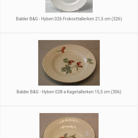
Balder B&G - Hyben 026 Frokosttallerken 21,5 cm (326)
Balder B&G - Hyben 028 a Kagetallerken 15,5 cm (306)