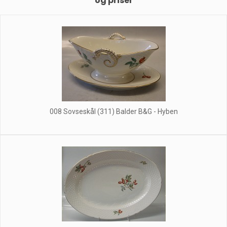
og priser
008 Sovseskål (311) Balder B&G - Hyben