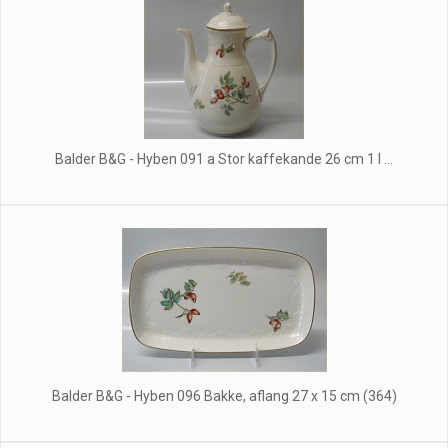
Balder B&G - Hyben 091 a Stor kaffekande 26 cm 1 l ...
Balder B&G - Hyben 096 Bakke, aflang 27 x 15 cm (364)