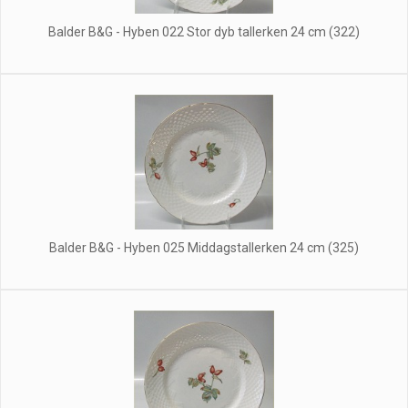
Balder B&G - Hyben 022 Stor dyb tallerken 24 cm (322)
Balder B&G - Hyben 025 Middagstallerken 24 cm (325)