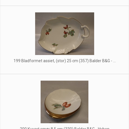
199 Bladformet assiet, (stor) 25 cm (357) Balder B&G - ...