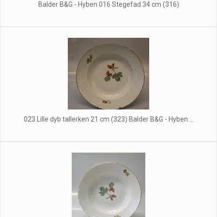
Balder B&G - Hyben 016 Stegefad 34 cm (316)
023 Lille dyb tallerken 21 cm (323) Balder B&G - Hyben ...