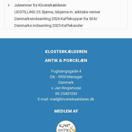
+
Juleemner fra Klosterkælderen
UDSTILLING 25: Bjørne, Isbjørne m. arktiske venner
Danmarksindsamling 2026 Kaffekopper fra 50 kr
Danmarks indsamling 2025 Kaffekander
KLOSTERKÆLDEREN
ANTIK & PORCELÆN
Fuglsangsgade 4
DK - 9550 Mariager
Danmark
v. Jan Ringsmose
SE-25401263
E-mail:
mail@klosterkaelderen.dk
MEDLEM AF