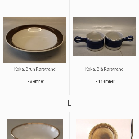
Koka, Brun Rørstrand
Koka. Blå Rørstrand
- 8 emner
- 14 emner
L