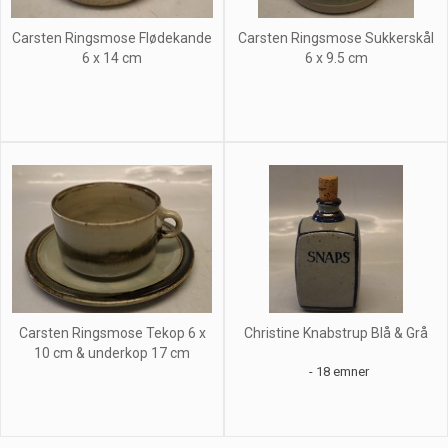
Carsten Ringsmose Flødekande
Carsten Ringsmose Sukkerskål
6 x 14 cm
6 x 9.5 cm
Carsten Ringsmose Tekop 6 x
Christine Knabstrup Blå & Grå
10 cm & underkop 17 cm
- 18 emner