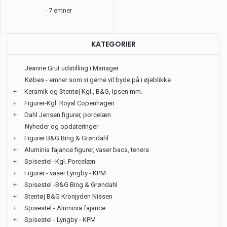
- 7 emner
KATEGORIER
Jeanne Grut udstilling i Mariager
Købes - emner som vi gerne vil byde på i øjeblikke
+
Keramik og Stentøj Kgl., B&G, Ipsen mm.
+
Figurer-Kgl. Royal Copenhagen
+
Dahl Jensen figurer, porcelæn
Nyheder og opdateringer
+
Figurer B&G Bing & Grøndahl
+
Aluminia fajance figurer, vaser baca, tenera
+
Spisestel -Kgl. Porcelæn
+
Figurer - vaser Lyngby - KPM
+
Spisestel -B&G Bing & Grøndahl
+
Stentøj B&G Kronjyden Nissen
+
Spisestel - Aluminia fajance
+
Spisestel - Lyngby - KPM