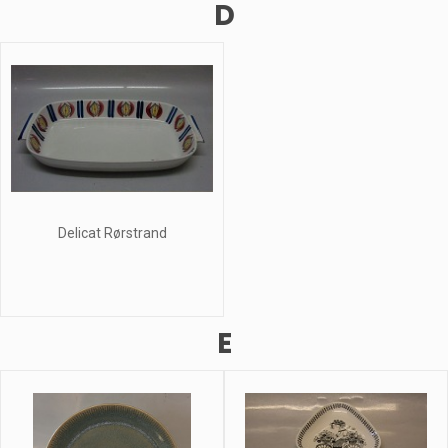
D
Delicat Rørstrand
E