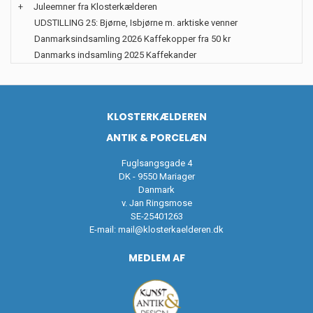
+
Juleemner fra Klosterkælderen
UDSTILLING 25: Bjørne, Isbjørne m. arktiske venner
Danmarksindsamling 2026 Kaffekopper fra 50 kr
Danmarks indsamling 2025 Kaffekander
KLOSTERKÆLDEREN
ANTIK & PORCELÆN
Fuglsangsgade 4
DK - 9550 Mariager
Danmark
v. Jan Ringsmose
SE-25401263
E-mail:
mail@klosterkaelderen.dk
MEDLEM AF