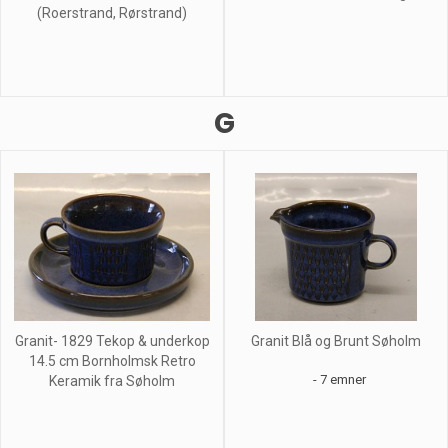
(Roerstrand, Rørstrand)
G
Granit- 1829 Tekop & underkop
Granit Blå og Brunt Søholm
14.5 cm Bornholmsk Retro
- 7 emner
Keramik fra Søholm