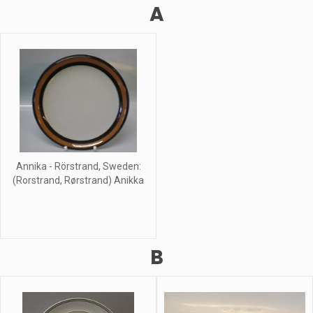
A
Annika - Rörstrand, Sweden:
(Rorstrand, Rørstrand) Anikka
B