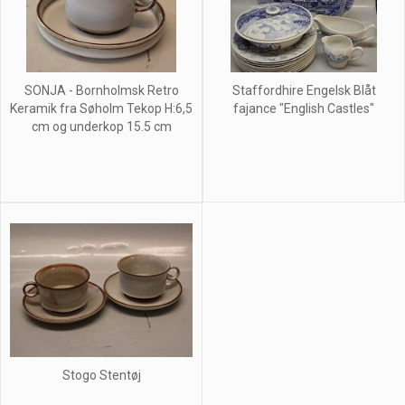
SONJA - Bornholmsk Retro
Staffordhire Engelsk Blåt
Keramik fra Søholm Tekop H:6,5
fajance "English Castles"
cm og underkop 15.5 cm
Stogo Stentøj