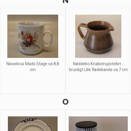
N
Nissekrus Mads Stage ca 8,8
Nøddebo Knabstrupstellet -
cm
brunligt Lille flødekande ca 7 cm
O