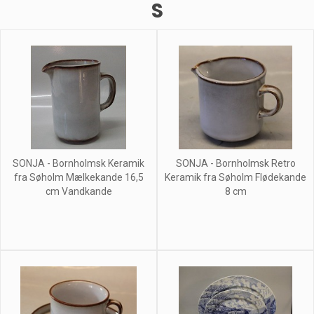
S
SONJA - Bornholmsk Keramik
SONJA - Bornholmsk Retro
fra Søholm Mælkekande 16,5
Keramik fra Søholm Flødekande
cm Vandkande
8 cm