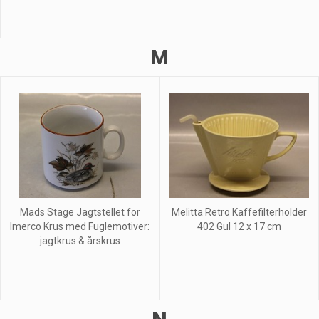
M
Mads Stage Jagtstellet for
Melitta Retro Kaffefilterholder
Imerco Krus med Fuglemotiver:
402 Gul 12 x 17 cm
jagtkrus & årskrus