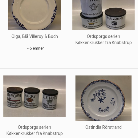
Olga, Blå Villeroy & Boch
Ordsporgs serien
Køkkenkrukker fra Knabstrup
- 6 emner
Ordsporgs serien
Ostindia Rörstrand
Køkkenkrukker fra Knabstrup