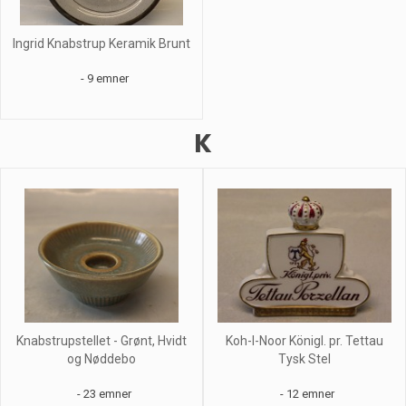
Ingrid Knabstrup Keramik Brunt
- 9 emner
K
Knabstrupstellet - Grønt, Hvidt
Koh-I-Noor Königl. pr. Tettau
og Nøddebo
Tysk Stel
- 23 emner
- 12 emner