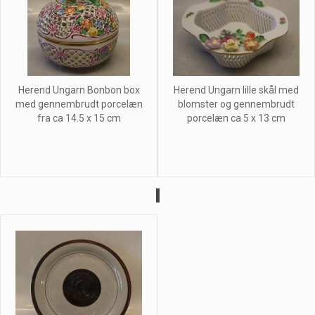
Herend Ungarn Bonbon box
Herend Ungarn lille skål med
med gennembrudt porcelæn
blomster og gennembrudt
fra ca 14.5 x 15 cm
porcelæn ca 5 x 13 cm
I