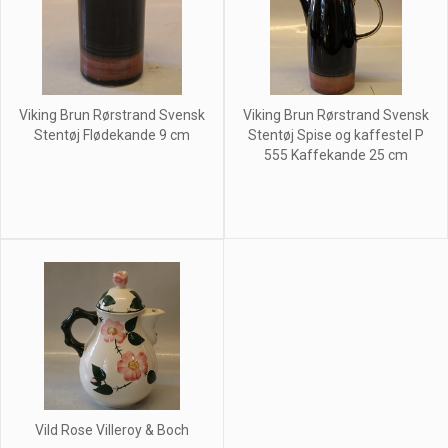
Viking Brun Rørstrand Svensk
Viking Brun Rørstrand Svensk
Stentøj Flødekande 9 cm
Stentøj Spise og kaffestel P
555 Kaffekande 25 cm
Vild Rose Villeroy & Boch