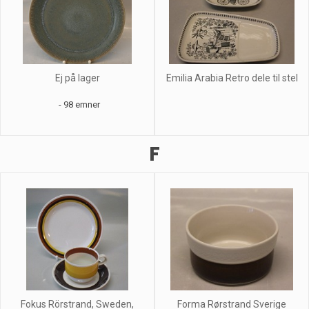
Ej på lager
Emilia Arabia Retro dele til stel
- 98 emner
F
Fokus Rörstrand, Sweden,
Forma Rørstrand Sverige