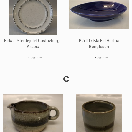
Birka - Stentøjstel Gustavberg -
Blå Ild / Blå Eld Hertha
Arabia
Bengtsson
- 9 emner
- 5 emner
C