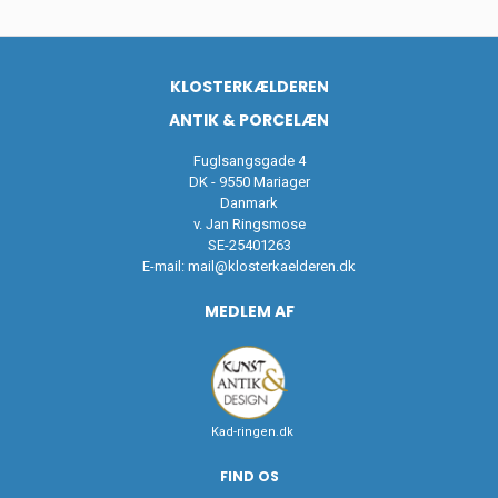
KLOSTERKÆLDEREN
ANTIK & PORCELÆN
Fuglsangsgade 4
DK - 9550 Mariager
Danmark
v. Jan Ringsmose
SE-25401263
E-mail:
mail@klosterkaelderen.dk
MEDLEM AF
Kad-ringen.dk
FIND OS