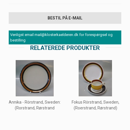
BESTIL PÅ E-MAIL
Venligst email mail@klosterkaelderen.dk for forespørgsel og
bestilling
RELATEREDE PRODUKTER
Annika - Rörstrand, Sweden:
Fokus Rörstrand, Sweden,
(Rorstrand, Rørstrand
(Roerstrand, Rørstrand)