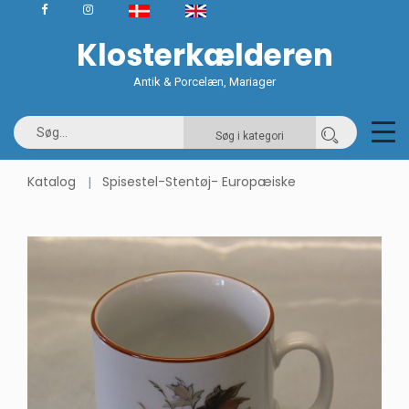
Klosterkælderen
Antik & Porcelæn, Mariager
Søg i kategori
Katalog
Spisestel-Stentøj- Europæiske