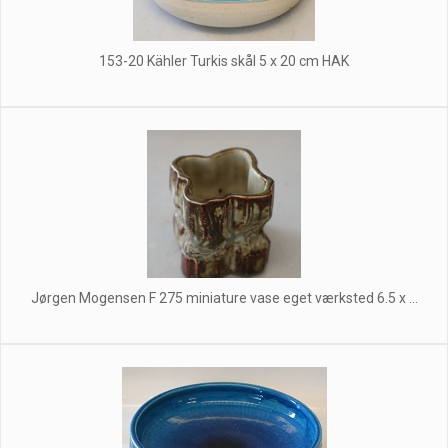
153-20 Kähler Turkis skål 5 x 20 cm HAK
Jørgen Mogensen F 275 miniature vase eget værksted 6.5 x ...