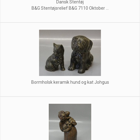
Dansk Stentøj
B&G Stentøjsrelief B&G 7110 Oktober ...
Bormholsk keramik hund og kat Johgus