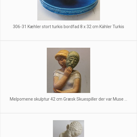
306-31 Kæhler stort turkis bordfad 8 x 32 cm Kähler Turkis
Melpomene skulptur 42 cm Græsk Skuespiller der var Muse ...