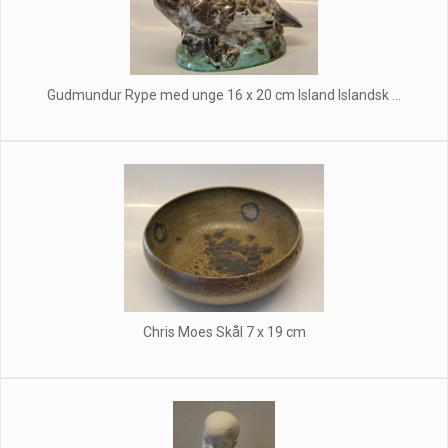
Gudmundur Rype med unge 16 x 20 cm Island Islandsk ...
Chris Moes Skål 7 x 19 cm