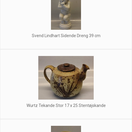
Svend Lindhart Sidende Dreng 39 cm
Wurtz Tekande Stor 17 x 25 Stentøjskande