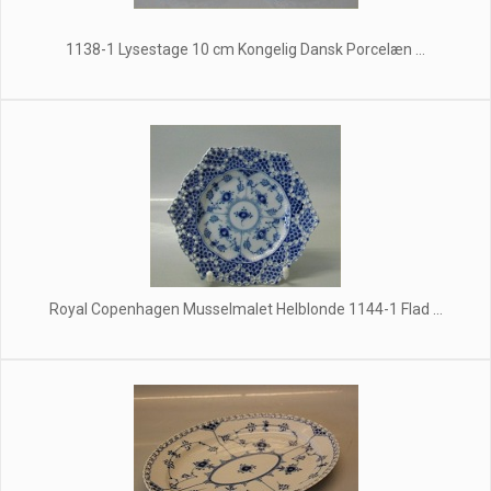
1138-1 Lysestage 10 cm Kongelig Dansk Porcelæn ...
Royal Copenhagen Musselmalet Helblonde 1144-1 Flad ...