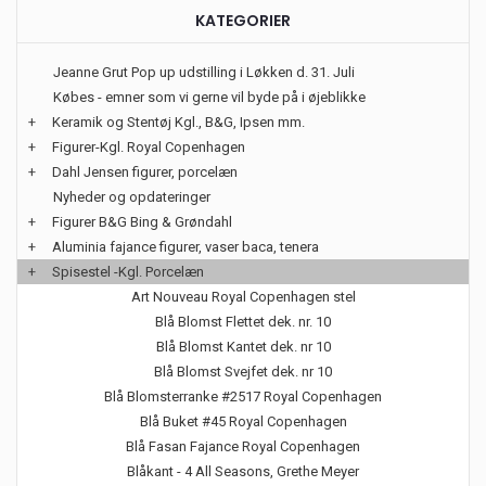
KATEGORIER
Jeanne Grut Pop up udstilling i Løkken d. 31. Juli
Købes - emner som vi gerne vil byde på i øjeblikke
+
Keramik og Stentøj Kgl., B&G, Ipsen mm.
+
Figurer-Kgl. Royal Copenhagen
+
Dahl Jensen figurer, porcelæn
Nyheder og opdateringer
+
Figurer B&G Bing & Grøndahl
+
Aluminia fajance figurer, vaser baca, tenera
+
Spisestel -Kgl. Porcelæn
Art Nouveau Royal Copenhagen stel
Blå Blomst Flettet dek. nr. 10
Blå Blomst Kantet dek. nr 10
Blå Blomst Svejfet dek. nr 10
Blå Blomsterranke #2517 Royal Copenhagen
Blå Buket #45 Royal Copenhagen
Blå Fasan Fajance Royal Copenhagen
Blåkant - 4 All Seasons, Grethe Meyer