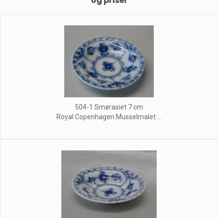
og priser
504-1 Smørasiet 7 cm
Royal Copenhagen Musselmalet ...