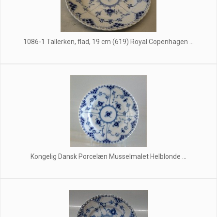
1086-1 Tallerken, flad, 19 cm (619) Royal Copenhagen ...
Kongelig Dansk Porcelæn Musselmalet Helblonde ...