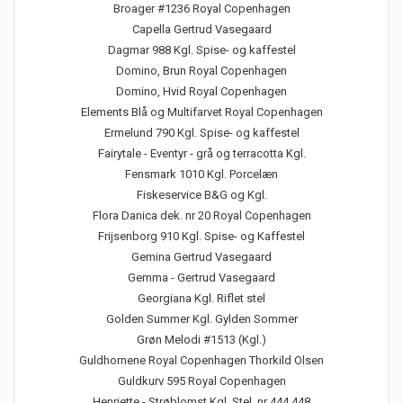
Broager #1236 Royal Copenhagen
Capella Gertrud Vasegaard
Dagmar 988 Kgl. Spise- og kaffestel
Domino, Brun Royal Copenhagen
Domino, Hvid Royal Copenhagen
Elements Blå og Multifarvet Royal Copenhagen
Ermelund 790 Kgl. Spise- og kaffestel
Fairytale - Eventyr - grå og terracotta Kgl.
Fensmark 1010 Kgl. Porcelæn
Fiskeservice B&G og Kgl.
Flora Danica dek. nr 20 Royal Copenhagen
Frijsenborg 910 Kgl. Spise- og Kaffestel
Gemina Gertrud Vasegaard
Gemma - Gertrud Vasegaard
Georgiana Kgl. Riflet stel
Golden Summer Kgl. Gylden Sommer
Grøn Melodi #1513 (Kgl.)
Guldhornene Royal Copenhagen Thorkild Olsen
Guldkurv 595 Royal Copenhagen
Henriette - Strøblomst Kgl. Stel. nr 444 448