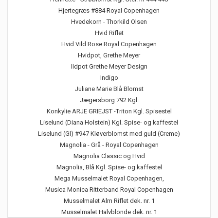
Hjertegræs #884 Royal Copenhagen
Hvedekorn - Thorkild Olsen
Hvid Riflet
Hvid Vild Rose Royal Copenhagen
Hvidpot, Grethe Meyer
Ildpot Grethe Meyer Design
Indigo
Juliane Marie Blå Blomst
Jægersborg 792 Kgl.
Konkylie ARJE GRIEJST -Triton Kgl. Spisestel
Liselund (Diana Holstein) Kgl. Spise- og kaffestel
Liselund (Gl) #947 Kløverblomst med guld (Creme)
Magnolia - Grå - Royal Copenhagen
Magnolia Classic og Hvid
Magnolia, Blå Kgl. Spise- og kaffestel
Mega Musselmalet Royal Copenhagen,
Musica Monica Ritterband Royal Copenhagen
Musselmalet Alm Riflet dek. nr. 1
Musselmalet Halvblonde dek. nr. 1