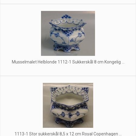
Musselmalet Helblonde 1112-1 Sukkerskål 8 cm Kongelig ...
1113-1 Stor sukkerskål 8,5 x 12 cm Royal Copenhagen ...