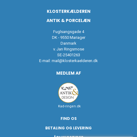
KLOSTERKÆLDEREN
ANTIK & PORCELÆN
Fuglsangsgade 4
DK - 9550 Mariager
Danmark
v. Jan Ringsmose
SE-25401263
E-mail:
mail@klosterkaelderen.dk
MEDLEM AF
Kad-ringen.dk
FIND OS
BETALING OG LEVERING