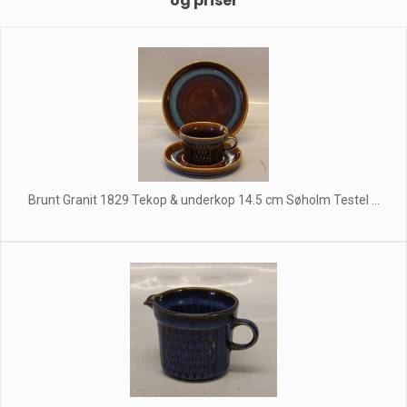
og priser
Brunt Granit 1829 Tekop & underkop 14.5 cm Søholm Testel ...