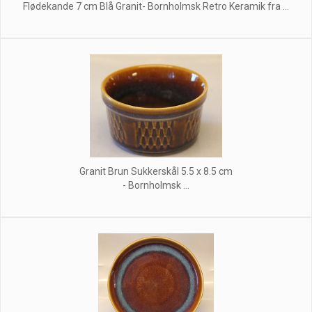
Flødekande 7 cm Blå Granit- Bornholmsk Retro Keramik fra ...
Granit Brun Sukkerskål 5.5 x 8.5 cm
- Bornholmsk ...