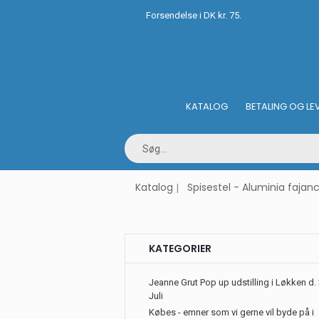
Forsendelse i DK kr. 75.
KATALOG
BETALING OG LE
Katalog
Spisestel - Aluminia fajan
KATEGORIER
Jeanne Grut Pop up udstilling i Løkken d. 
Juli
Købes - emner som vi gerne vil byde på i