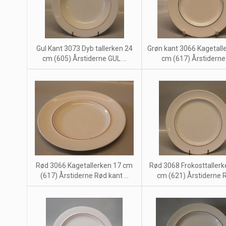
Gul Kant 3073 Dyb tallerken 24
Grøn kant 3066 Kagetall
cm (605) Årstiderne GUL ...
cm (617) Årstiderne 4
Rød 3066 Kagetallerken 17 cm
Rød 3068 Frokosttallerk
(617) Årstiderne Rød kant ...
cm (621) Årstiderne Rø