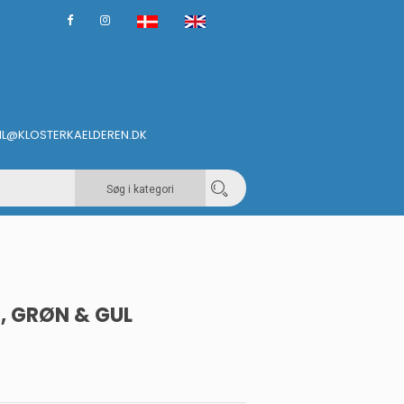
IL@KLOSTERKAELDEREN.DK
Søg i kategori
D, GRØN & GUL