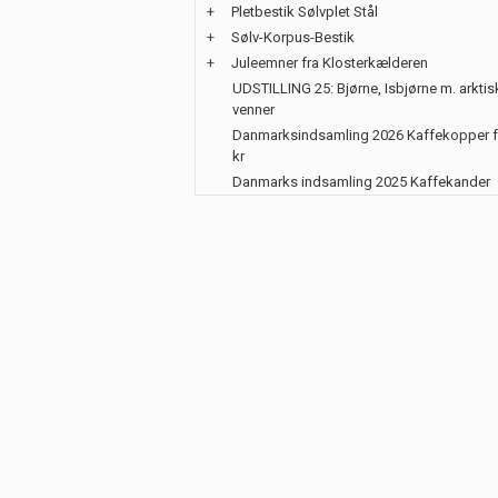
+
Pletbestik Sølvplet Stål
+
Sølv-Korpus-Bestik
+
Juleemner fra Klosterkælderen
UDSTILLING 25: Bjørne, Isbjørne m. arktis
venner
Danmarksindsamling 2026 Kaffekopper f
kr
Danmarks indsamling 2025 Kaffekander