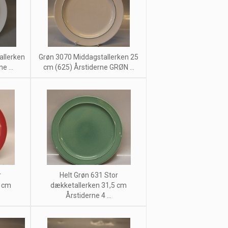
allerken
Grøn 3070 Middagstallerken 25
e ...
cm (625) Årstiderne GRØN ...
r
Helt Grøn 631 Stor
5 cm
dækketallerken 31,5 cm
Årstiderne 4 ...