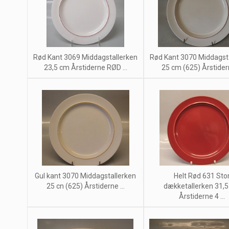
Rød Kant 3069 Middagstallerken
Rød Kant 3070 Middagst
23,5 cm Årstiderne RØD ...
25 cm (625) Årstidern
Gul kant 3070 Middagstallerken
Helt Rød 631 Sto
25 cn (625) Årstiderne ...
dækketallerken 31,
Årstiderne 4 ...