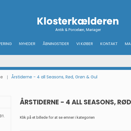
Klosterkælderen
Antik & Porcelæn, Mariager
VERING
NYHEDER
ÅBNINGSTIDER
VI KØBER
KONTAKT
MA
ce
Årstiderne - 4 all Seasons, Rød, Grøn & Gul
ÅRSTIDERNE - 4 ALL SEASONS, RØ
31.
Klik på et billede for at se emner i kategorien