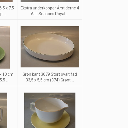
,5 x 7,5
Ekstra underkopper Årstiderne 4
 ...
ALL Seasons Royal ...
 x 10 cm
Grøn kant 3079 Stort ovalt fad
5 ...
33,5 x 5,5 cm (374) Grønt ...