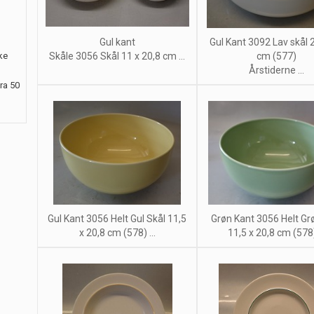
Gul kant
Gul Kant 3092 Lav skål 2
ke
Skåle 3056 Skål 11 x 20,8 cm ...
cm (577)
Årstiderne ...
ra 50
Gul Kant 3056 Helt Gul Skål 11,5
Grøn Kant 3056 Helt Gr
x 20,8 cm (578) ...
11,5 x 20,8 cm (578) 