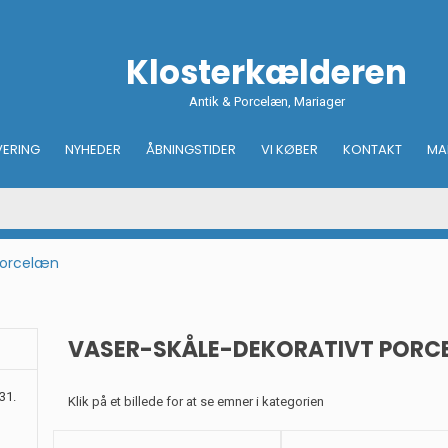
Klosterkælderen
Antik & Porcelæn, Mariager
VERING
NYHEDER
ÅBNINGSTIDER
VI KØBER
KONTAKT
MA
Porcelæn
VASER-SKÅLE-DEKORATIVT PORC
31.
Klik på et billede for at se emner i kategorien