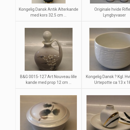
Kongelig Dansk Antik Alterkande
Originale hvide Rifl
med kors 32.5 cm ...
Lyngbyvaser
B&G 0015-127 Art Nouveau lille
Kongelig Dansk ? Kgl. Hvi
kande med prop 12 cm ...
Urtepotte ca 13 x 18 