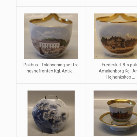
Pakhus - Toldbygning set fra
Frederik d. 8. s pa
havnefronten Kgl. Antik ...
Amalienborg Kgl. An
Højhankskop ...