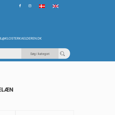
IL@KLOSTERKAELDEREN.DK
Søg i kategori
ELÆN