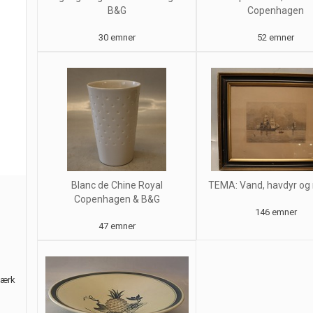
B&G
Copenhagen
30 emner
52 emner
Blanc de Chine Royal
TEMA: Vand, havdyr og
Copenhagen & B&G
146 emner
47 emner
værk