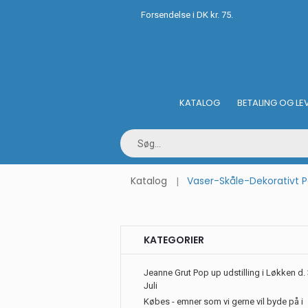
Forsendelse i DK kr. 75.
KATALOG
BETALING OG LE
Katalog
Vaser-Skåle-Dekorativt 
KATEGORIER
Jeanne Grut Pop up udstilling i Løkken d. 
Juli
Købes - emner som vi gerne vil byde på i