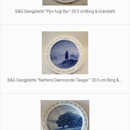
B&G Sangplatte "Flyv fugl flyv" 20.5 cmBing & Grøndahl
B&G Sangplatte "Nattens Dæmrende Taager " 20.5 cm Bing & ...