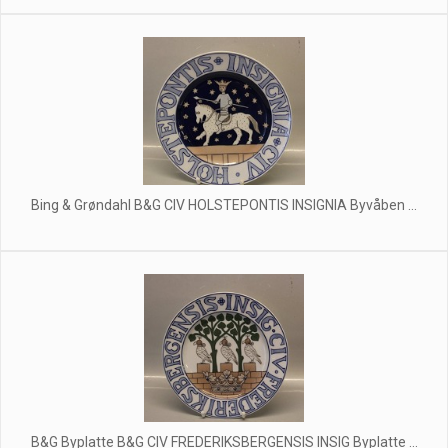
Bing & Grøndahl B&G CIV HOLSTEPONTIS INSIGNIA Byvåben ...
B&G Byplatte B&G CIV FREDERIKSBERGENSIS INSIG Byplatte ...