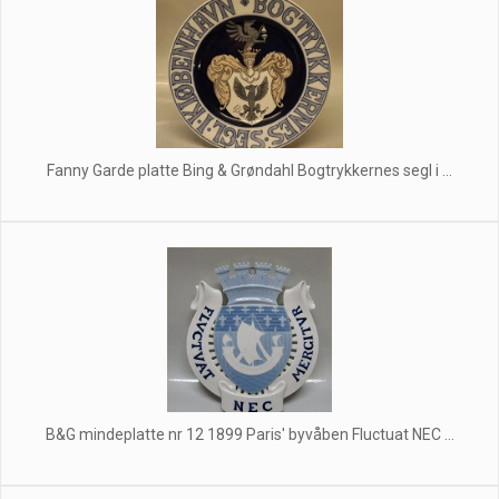
Fanny Garde platte Bing & Grøndahl Bogtrykkernes segl i ...
B&G mindeplatte nr 12 1899 Paris' byvåben Fluctuat NEC ...