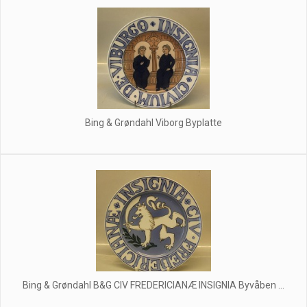
Bing & Grøndahl Viborg Byplatte
Bing & Grøndahl B&G CIV FREDERICIANÆ INSIGNIA Byvåben ...