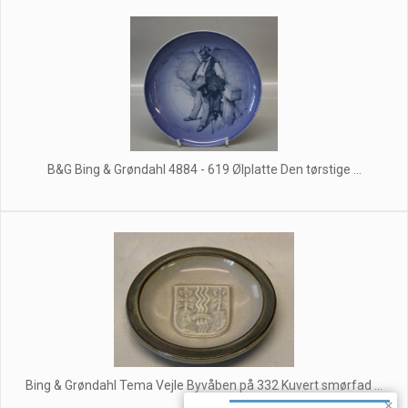
B&G Bing & Grøndahl 4884 - 619 Ølplatte Den tørstige ...
Bing & Grøndahl Tema Vejle Byvåben på 332 Kuvert smørfad ...
×