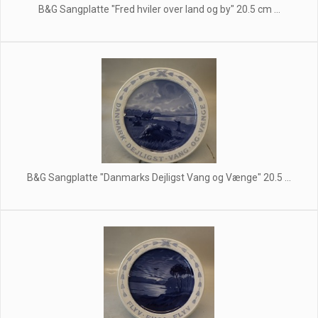
B&G Sangplatte "Fred hviler over land og by" 20.5 cm ...
B&G Sangplatte "Danmarks Dejligst Vang og Vænge" 20.5 ...