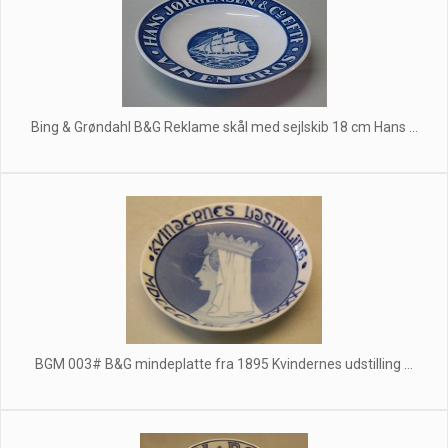
Bing & Grøndahl B&G Reklame skål med sejlskib 18 cm Hans ...
BGM 003# B&G mindeplatte fra 1895 Kvindernes udstilling ...