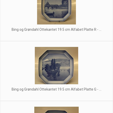
Bing og Grøndahl Ottekantet 19.5 cm Alfabet Platte R - ...
Bing og Grøndahl Ottekantet 19.5 cm Alfabet Platte G - ...