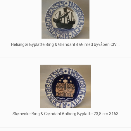
Helsingør Byplatte Bing & Grøndahl B&G med byvåben CIV ...
Skønvirke Bing & Grøndahl Aalborg Byplatte 23,8 cm 3163