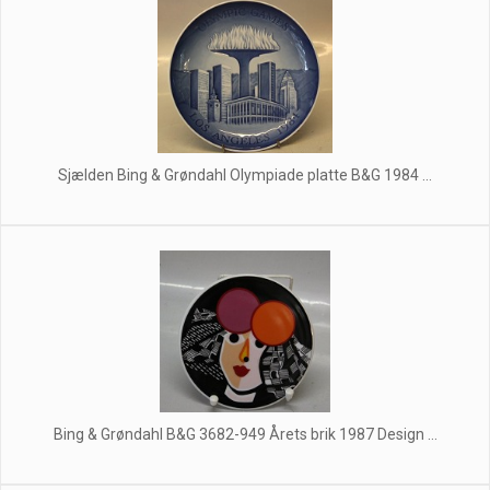
Sjælden Bing & Grøndahl Olympiade platte B&G 1984 ...
Bing & Grøndahl B&G 3682-949 Årets brik 1987 Design ...