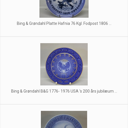
Bing & Grøndahl Platte Hafnia 76 Kgl. Fodpost 1806 ...
Bing & Grøndahl B&G 1776- 1976 USA 's 200 års jubilæum ...