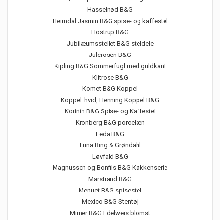
Hasselnød B&G
Heimdal Jasmin B&G spise- og kaffestel
Hostrup B&G
Jubilæumsstellet B&G steldele
Julerosen B&G
Kipling B&G Sommerfugl med guldkant
Klitrose B&G
Komet B&G Koppel
Koppel, hvid, Henning Koppel B&G
Korinth B&G Spise- og Kaffestel
Kronberg B&G porcelæn
Leda B&G
Luna Bing & Grøndahl
Løvfald B&G
Magnussen og Bonfils B&G Køkkenserie
Marstrand B&G
Menuet B&G spisestel
Mexico B&G Stentøj
Mimer B&G Edelweis blomst