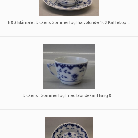
B&G Blåmalet Dickens Sommerfugl halvblonde 102 Kaffekop ...
Dickens : Sommerfugl med blondekant Bing & ...