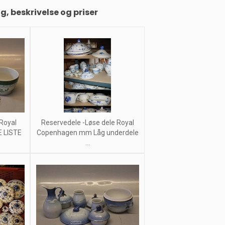
ng, beskrivelse og priser
Royal
Reservedele -Løse dele Royal
 LISTE
Copenhagen mm Låg underdele
...