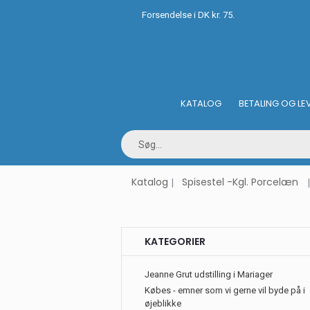
Forsendelse i DK kr. 75.
KATALOG
BETALING OG LE
Katalog
Spisestel -Kgl. Porcelæn
KATEGORIER
Jeanne Grut udstilling i Mariager
Købes - emner som vi gerne vil byde på i
øjeblikke