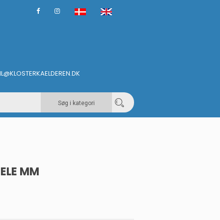
IL@KLOSTERKAELDEREN.DK
Søg i kategori
DELE MM