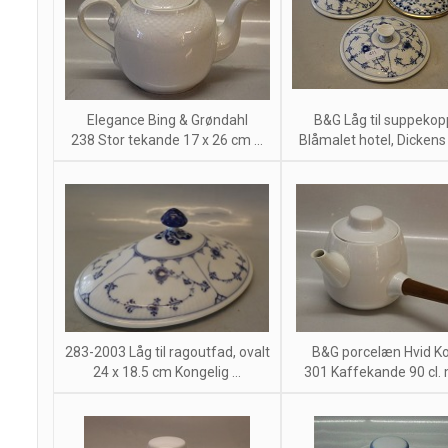
Elegance Bing & Grøndahl
B&G Låg til suppekop
238 Stor tekande 17 x 26 cm ...
Blåmalet hotel, Dickens 
283-2003 Låg til ragoutfad, ovalt
B&G porcelæn Hvid K
24 x 18.5 cm Kongelig ...
301 Kaffekande 90 cl. m