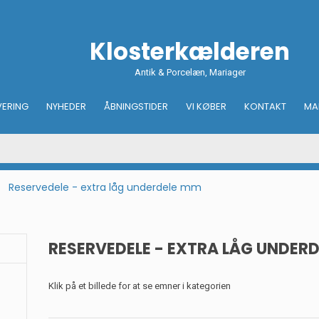
Klosterkælderen
Antik & Porcelæn, Mariager
VERING
NYHEDER
ÅBNINGSTIDER
VI KØBER
KONTAKT
MA
Reservedele - extra låg underdele mm
RESERVEDELE - EXTRA LÅG UNDER
Klik på et billede for at se emner i kategorien