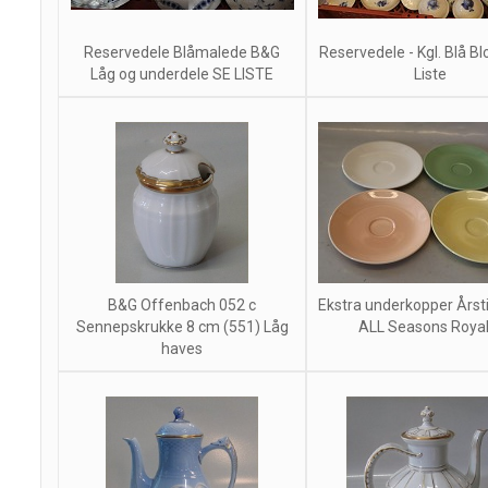
Reservedele Blåmalede B&G
Reservedele - Kgl. Blå B
Låg og underdele SE LISTE
Liste
B&G Offenbach 052 c
Ekstra underkopper Årst
Sennepskrukke 8 cm (551) Låg
ALL Seasons Royal 
haves