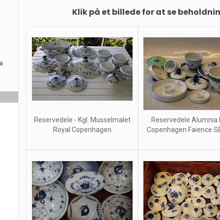
Klik på et billede for at se beholdni
ra
Reservedele - Kgl. Musselmalet
Reservedele Alumnia 
Royal Copenhagen
Copenhagen Faience SE