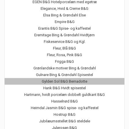
EGEN B&G Hotelporcelæn med egetræ
Elegance, Hvid & Creme B&G
Elsa Bing & Grøndahl Else
Empire B&G
Erantis B&G Spise- og kaffestel
Eremitage Bing & Grøndahl Hvidtjørn
Fiskeservice B&G og Kgl.
Fleur, Blå B&G
Fleur, Rosa, Pink B&G
Frigga B&G
Grønlandske motiver Bing & Grøndahl
Gulnare Bing & Grøndahl Spisestel
Gylden Sol B&G Bernadotte
Hank B&G Hvidt spisestel
Hartmann, hvidt porcelæn dobbelt guldkant B&G
Hasselnød B&G
Heimdal Jasmin B&G spise- og kaffestel
Hostrup B&G
Jubilæumsstellet B&G steldele
Julerosen B&G