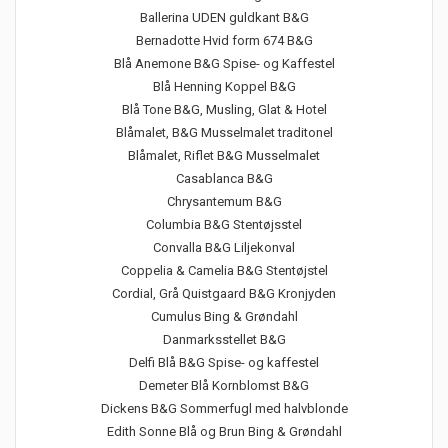
Ballerina UDEN guldkant B&G
Bernadotte Hvid form 674 B&G
Blå Anemone B&G Spise- og Kaffestel
Blå Henning Koppel B&G
Blå Tone B&G, Musling, Glat & Hotel
Blåmalet, B&G Musselmalet traditonel
Blåmalet, Riflet B&G Musselmalet
Casablanca B&G
Chrysantemum B&G
Columbia B&G Stentøjsstel
Convalla B&G Liljekonval
Coppelia & Camelia B&G Stentøjstel
Cordial, Grå Quistgaard B&G Kronjyden
Cumulus Bing & Grøndahl
Danmarksstellet B&G
Delfi Blå B&G Spise- og kaffestel
Demeter Blå Kornblomst B&G
Dickens B&G Sommerfugl med halvblonde
Edith Sonne Blå og Brun Bing & Grøndahl