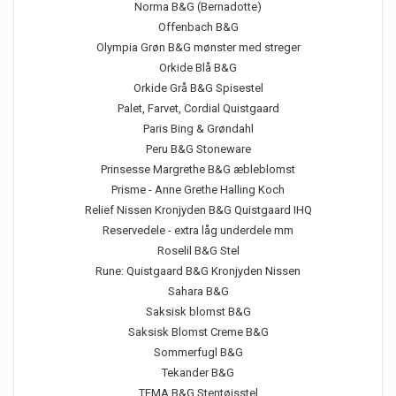
Norma B&G (Bernadotte)
Offenbach B&G
Olympia Grøn B&G mønster med streger
Orkide Blå B&G
Orkide Grå B&G Spisestel
Palet, Farvet, Cordial Quistgaard
Paris Bing & Grøndahl
Peru B&G Stoneware
Prinsesse Margrethe B&G æbleblomst
Prisme - Anne Grethe Halling Koch
Relief Nissen Kronjyden B&G Quistgaard IHQ
Reservedele - extra låg underdele mm
Roselil B&G Stel
Rune: Quistgaard B&G Kronjyden Nissen
Sahara B&G
Saksisk blomst B&G
Saksisk Blomst Creme B&G
Sommerfugl B&G
Tekander B&G
TEMA B&G Stentøjsstel