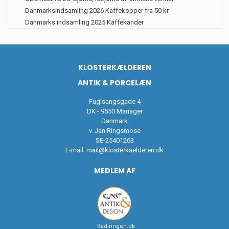
Danmarksindsamling 2026 Kaffekopper fra 50 kr
Danmarks indsamling 2025 Kaffekander
KLOSTERKÆLDEREN
ANTIK & PORCELÆN
Fuglsangsgade 4
DK - 9550 Mariager
Danmark
v. Jan Ringsmose
SE-25401263
E-mail:
mail@klosterkaelderen.dk
MEDLEM AF
Kad-ringen.dk