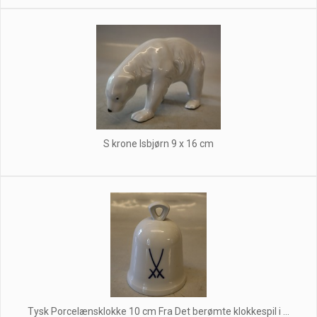
S krone Isbjørn 9 x 16 cm
Tysk Porcelænsklokke 10 cm Fra Det berømte klokkespil i ...