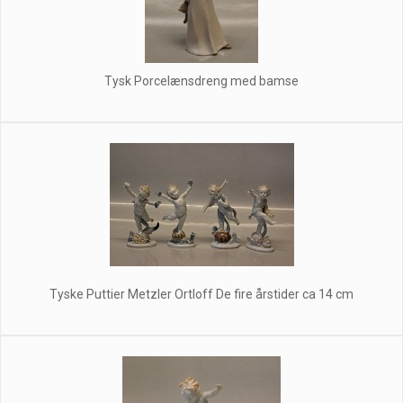
Tysk Porcelænsdreng med bamse
Tyske Puttier Metzler Ortloff De fire årstider ca 14 cm