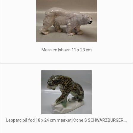
Meissen Isbjørn 11 x 23 cm
Leopard på fod 18 x 24 cm mærket Krone S SCHWARZBURGER ...