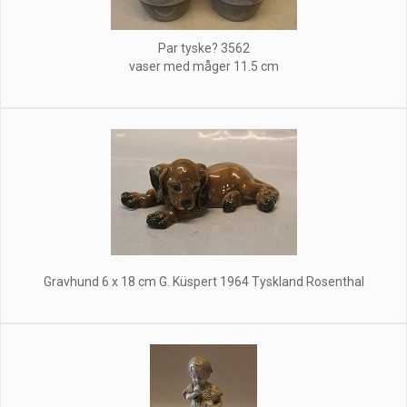
Par tyske? 3562
vaser med måger 11.5 cm
Gravhund 6 x 18 cm G. Küspert 1964 Tyskland Rosenthal