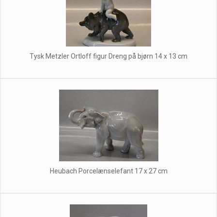
Tysk Metzler Ortloff figur Dreng på bjørn 14 x 13 cm
Heubach Porcelænselefant 17 x 27 cm