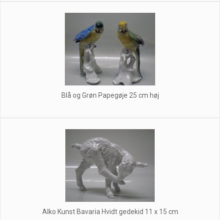
Blå og Grøn Papegøje 25 cm høj
Alko Kunst Bavaria Hvidt gedekid 11 x 15 cm