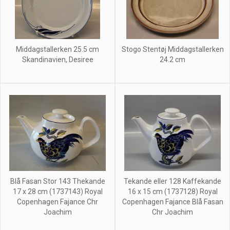
Middagstallerken 25.5 cm
Stogo Stentøj Middagstallerken
Skandinavien, Desiree
24.2 cm
Blå Fasan Stor 143 Thekande
Tekande eller 128 Kaffekande
17 x 28 cm (1737143) Royal
16 x 15 cm (1737128) Royal
Copenhagen Fajance Chr
Copenhagen Fajance Blå Fasan
Joachim
Chr Joachim