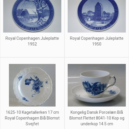
Royal Copenhagen Juleplatte
Royal Copenhagen Juleplatte
1952
1950
1625-10 Kagetallerken 17 cm
Kongelig Dansk Porcelæn Blå
Royal Copenhagen Blå Blomst
Blomst Flettet 8041-10 Kop og
Svejfet
underkop 14.5 cm