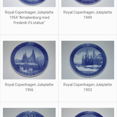
Royal Copenhagen Juleplatte
Royal Copenhagen Juleplatte
1954 "Amalienborg med
1949
Frederik V's statue"
Royal Copenhagen Juleplatte
Royal Copenhagen Juleplatte
1956
1953