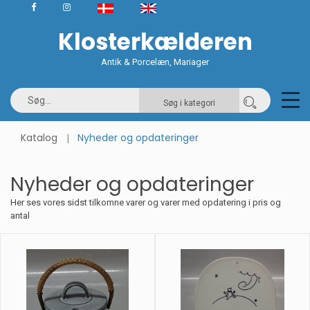
Klosterkælderen
Antik & Porcelæn, Mariager
Søg i kategori
Katalog
Nyheder og opdateringer
Nyheder og opdateringer
Her ses vores sidst tilkomne varer og varer med opdatering i pris og
antal