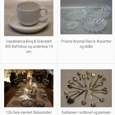
Casablanca Bing & Grøndahl
Prisme Krystal Glas Is-Assietter
305 Kaffekop og underkop 14
og skåle
cm
126 Dele samlet Skibsstellet
Saltskeer i totårnet og pletsølv