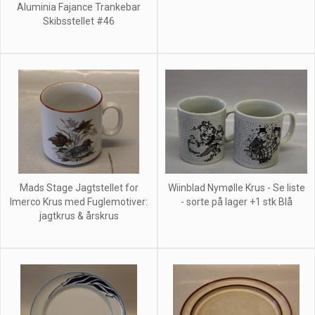
Aluminia Fajance Trankebar
Skibsstellet #46
Mads Stage Jagtstellet for
Wiinblad Nymølle Krus - Se liste
Imerco Krus med Fuglemotiver:
- sorte på lager +1 stk Blå
jagtkrus & årskrus