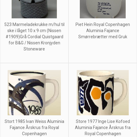
523 Marmeladekrukke m/hul til
Piet Hein Royal Copenhagen
ske i låget 10 x 9 cm (Nissen
Aluminia Fajance
#1909)Grå Cordial Quistgaard
Smørrebrætter med Gruk
for B&G / Nissen Kronjyden
Stoneware
Stort 1985 Ivan Weiss Aluminia
Store 1977 Inge Lise Kofoed
Fajance Årskrus fra Royal
Aluminia Fajance Årskrus fra
Copenhagen
Royal Copenhagen