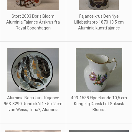
Stort 2003 Doris Bloom
Fajance krus Den Nye
Aluminia Fajance Årskrus fra
Lillebæltsbro 1870 13.5 cm
Royal Copenhagen
Aluminia kunstfajance
Aluminia Baca kunstfajance
493-1538 Flødekande 10,5 cm
963-3290 Rund skål 17.5 x 2 cm
Kongelig Dansk Let Saksisk
Ivan Weiss, Trina?, Aluminia
Blomst