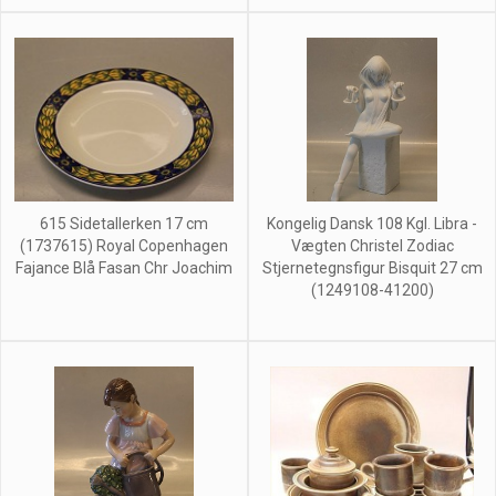
615 Sidetallerken 17 cm
Kongelig Dansk 108 Kgl. Libra -
(1737615) Royal Copenhagen
Vægten Christel Zodiac
Fajance Blå Fasan Chr Joachim
Stjernetegnsfigur Bisquit 27 cm
(1249108-41200)