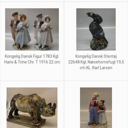
Kongelig Dansk Figur 1783 Kgl.
Kongelig Dansk Stentøj
Hans & Trine Chr. T 1916 22 cm
22648 Kgl. Næsehornsfugl 19,5
cm KL. Karl Larsen