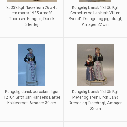
20332 Kgl. Næsehorn 26 x 45
Kongelig Dansk 12106 Kgl.
cm marts 1935 Arnoff
Cornelius og Leisbeth Villum
Thomsen Kongelig Dansk
Svend's Drenge- og pigedragt,
Stentøj
Amager 22 cm
Kongelig dansk porcelæn figur
Kongelig Dansk 12105 Kgl.
12104 Grith Jan Hansens Datter
Pieter og Trein Dirch Jan's
Kokkedragt, Amager 30 cm
Drenge og Pigedragt, Amager
22 cm