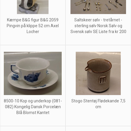
Kæmpe B&G figur B&G 2059
Saltskeer sølv - tretårnet -
Pingvin på klippe 52 cm Axel
sterling sølv Norsk Sølv og
Locher
Svensk sølv SE Liste fra kr 200
8500-10 Kop og underkop (081-
Stogo Stentøj Flødekande 7,5
082) Kongelig Dansk Porcelæn
cm
Blå Blomst Kantet