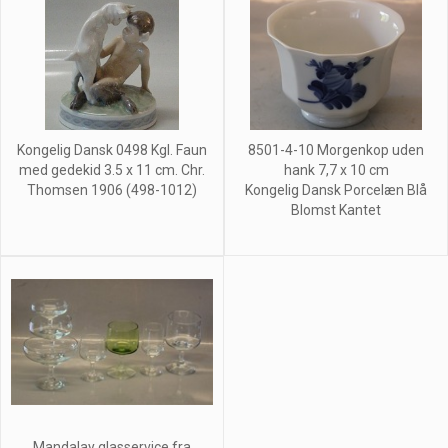
Kongelig Dansk 0498 Kgl. Faun
8501-4-10 Morgenkop uden
med gedekid 3.5 x 11 cm. Chr.
hank 7,7 x 10 cm
Thomsen 1906 (498-1012)
Kongelig Dansk Porcelæn Blå
Blomst Kantet
Mandalay glasservice fra