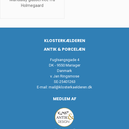
Holmegaard
KLOSTERKÆLDEREN
ANTIK & PORCELÆN
Fuglsangsgade 4
DK - 9550 Mariager
Danmark
v. Jan Ringsmose
SE-25401263
E-mail:
mail@klosterkaelderen.dk
MEDLEM AF