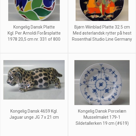
Kongelig Dansk Platte
Bjørn Wiinblad Platte 32.5 cm
Kgl. Per Arnoldi Forårsplatte
Med østerlandsk rytter på hest
1978 20,5 cm nr. 331 of 800
Rosenthal Studio Line Germany
Kongelig Dansk 4659 Kgl.
Kongelig Dansk Porcelæn
Jaguar unge JG 7 x 21 cm
Musselmalet 179-1
Sildetallerken 19 cm (#619)