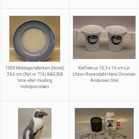
1009 Middagstallerken (Hotel)
Kaffekrus 10.3 x 10 cm Lin
24,6 cm (Nyt nr 716) B&G Blå
Utzon Rosendahl Hans Christian
tone eller musling
Andersen Stel
Hotelporcelæn