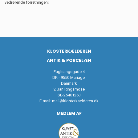
vedrørende forretningen!
KLOSTERKÆLDEREN
ANTIK & PORCELÆN
Fuglsangsgade 4
DK - 9550 Mariager
Danmark
v. Jan Ringsmose
SE-25401263
E-mail:
mail@klosterkaelderen.dk
MEDLEM AF