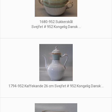
1680-952 Sukkerskål
Svejfet # 952 Kongelig Dansk ...
1794-952 Kaffekande 26 cm Svejfet # 952 Kongelig Dansk ...