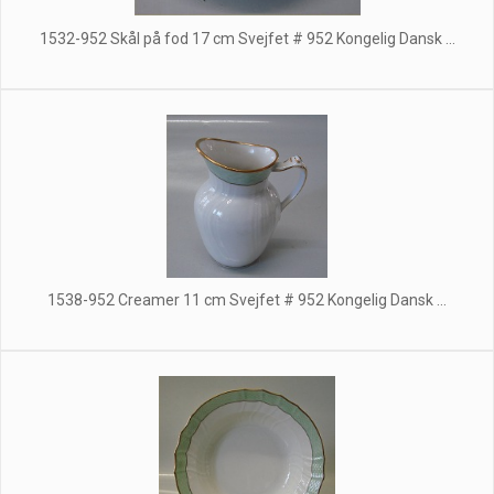
1532-952 Skål på fod 17 cm Svejfet # 952 Kongelig Dansk ...
1538-952 Creamer 11 cm Svejfet # 952 Kongelig Dansk ...