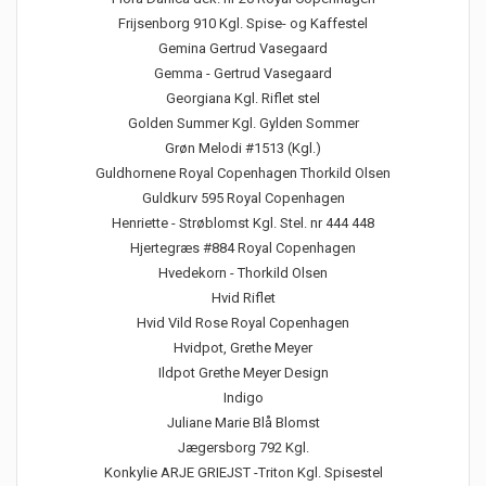
Frijsenborg 910 Kgl. Spise- og Kaffestel
Gemina Gertrud Vasegaard
Gemma - Gertrud Vasegaard
Georgiana Kgl. Riflet stel
Golden Summer Kgl. Gylden Sommer
Grøn Melodi #1513 (Kgl.)
Guldhornene Royal Copenhagen Thorkild Olsen
Guldkurv 595 Royal Copenhagen
Henriette - Strøblomst Kgl. Stel. nr 444 448
Hjertegræs #884 Royal Copenhagen
Hvedekorn - Thorkild Olsen
Hvid Riflet
Hvid Vild Rose Royal Copenhagen
Hvidpot, Grethe Meyer
Ildpot Grethe Meyer Design
Indigo
Juliane Marie Blå Blomst
Jægersborg 792 Kgl.
Konkylie ARJE GRIEJST -Triton Kgl. Spisestel