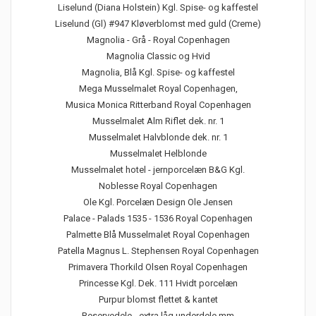
Liselund (Diana Holstein) Kgl. Spise- og kaffestel
Liselund (Gl) #947 Kløverblomst med guld (Creme)
Magnolia - Grå - Royal Copenhagen
Magnolia Classic og Hvid
Magnolia, Blå Kgl. Spise- og kaffestel
Mega Musselmalet Royal Copenhagen,
Musica Monica Ritterband Royal Copenhagen
Musselmalet Alm Riflet dek. nr. 1
Musselmalet Halvblonde dek. nr. 1
Musselmalet Helblonde
Musselmalet hotel - jernporcelæn B&G Kgl.
Noblesse Royal Copenhagen
Ole Kgl. Porcelæn Design Ole Jensen
Palace - Palads 1535 - 1536 Royal Copenhagen
Palmette Blå Musselmalet Royal Copenhagen
Patella Magnus L. Stephensen Royal Copenhagen
Primavera Thorkild Olsen Royal Copenhagen
Princesse Kgl. Dek. 111 Hvidt porcelæn
Purpur blomst flettet & kantet
Reservedele - extra låg underdele mm