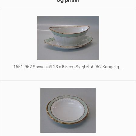
og priser
1651-952 Sovseskål 23 x 8.5 cm Svejfet # 952 Kongelig ...