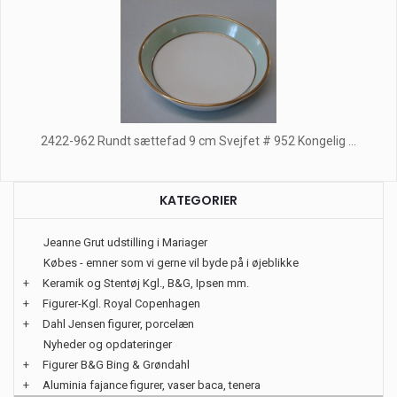
2422-962 Rundt sættefad 9 cm Svejfet # 952 Kongelig ...
KATEGORIER
Jeanne Grut udstilling i Mariager
Købes - emner som vi gerne vil byde på i øjeblikke
+
Keramik og Stentøj Kgl., B&G, Ipsen mm.
+
Figurer-Kgl. Royal Copenhagen
+
Dahl Jensen figurer, porcelæn
Nyheder og opdateringer
+
Figurer B&G Bing & Grøndahl
+
Aluminia fajance figurer, vaser baca, tenera