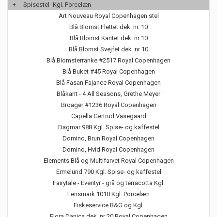
+
Spisestel -Kgl. Porcelæn
Art Nouveau Royal Copenhagen stel
Blå Blomst Flettet dek. nr. 10
Blå Blomst Kantet dek. nr 10
Blå Blomst Svejfet dek. nr 10
Blå Blomsterranke #2517 Royal Copenhagen
Blå Buket #45 Royal Copenhagen
Blå Fasan Fajance Royal Copenhagen
Blåkant - 4 All Seasons, Grethe Meyer
Broager #1236 Royal Copenhagen
Capella Gertrud Vasegaard
Dagmar 988 Kgl. Spise- og kaffestel
Domino, Brun Royal Copenhagen
Domino, Hvid Royal Copenhagen
Elements Blå og Multifarvet Royal Copenhagen
Ermelund 790 Kgl. Spise- og kaffestel
Fairytale - Eventyr - grå og terracotta Kgl.
Fensmark 1010 Kgl. Porcelæn
Fiskeservice B&G og Kgl.
Flora Danica dek. nr 20 Royal Copenhagen