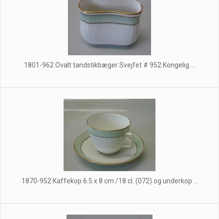
1801-962 Ovalt tandstikbæger Svejfet # 952 Kongelig ...
1870-952 Kaffekop 6.5 x 8 cm /18 cl. (072) og underkop ...