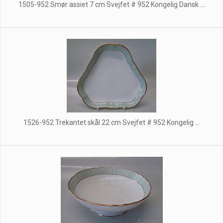
1505-952 Smør assiet 7 cm Svejfet # 952 Kongelig Dansk ...
1526-952 Trekantet skål 22 cm Svejfet # 952 Kongelig ...