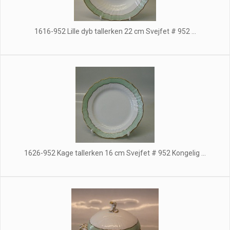
1616-952 Lille dyb tallerken 22 cm Svejfet # 952 ...
1626-952 Kage tallerken 16 cm Svejfet # 952 Kongelig ...