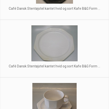
Café Dansk Stentøjstel kantet hvid og sort Kafe B&G Form ...
Café Dansk Stentøjstel kantet hvid og sort Kafe B&G Form ...