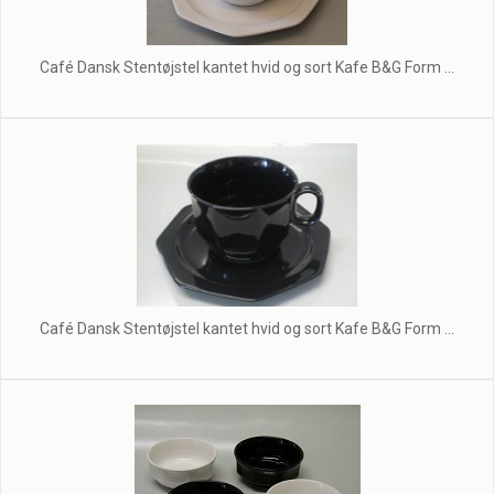
Café Dansk Stentøjstel kantet hvid og sort Kafe B&G Form ...
Café Dansk Stentøjstel kantet hvid og sort Kafe B&G Form ...