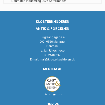
Danmarks indsamling 2025 Kaffekander
KLOSTERKÆLDEREN
ANTIK & PORCELÆN
Fuglsangsgade 4
DK - 9550 Mariager
Danmark
v. Jan Ringsmose
SE-25401263
E-mail:
mail@klosterkaelderen.dk
MEDLEM AF
Kad-ringen.dk
FIND OS