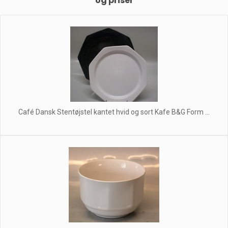
og priser
Café Dansk Stentøjstel kantet hvid og sort Kafe B&G Form ...