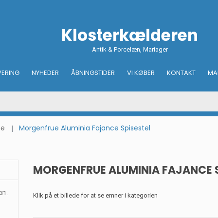
Klosterkælderen
Antik & Porcelæn, Mariager
VERING
NYHEDER
ÅBNINGSTIDER
VI KØBER
KONTAKT
MA
ce
Morgenfrue Aluminia Fajance Spisestel
MORGENFRUE ALUMINIA FAJANCE S
31.
Klik på et billede for at se emner i kategorien