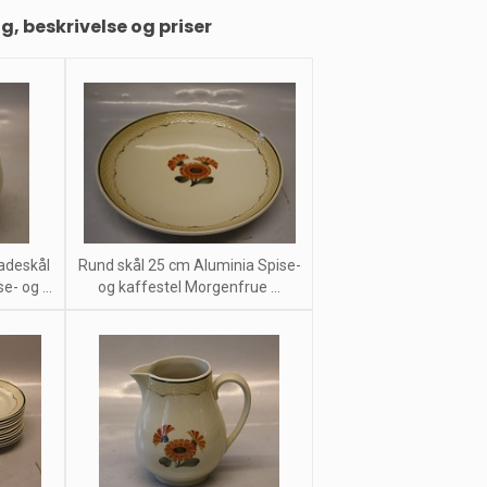
ng, beskrivelse og priser
adeskål
Rund skål 25 cm Aluminia Spise-
- og ...
og kaffestel Morgenfrue ...