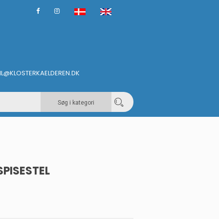
IL@KLOSTERKAELDEREN.DK
Søg i kategori
PISESTEL