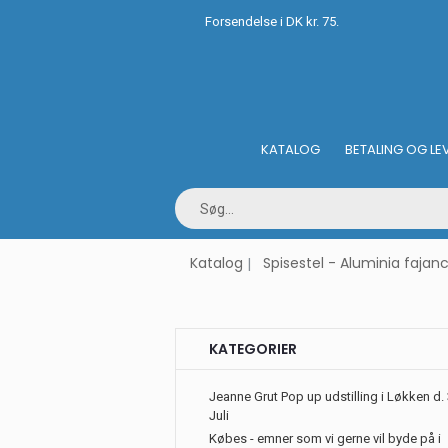
Forsendelse i DK kr. 75.
KATALOG
BETALING OG LE
Katalog
Spisestel - Aluminia fajan
KATEGORIER
Jeanne Grut Pop up udstilling i Løkken d. 
Juli
Købes - emner som vi gerne vil byde på i