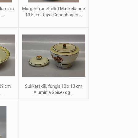
luminia
Morgenfrue Stellet Mælkekande
...
13.5 cm Royal Copenhagen ...
 29 cm
Sukkerskål, fungis 10 x 13 cm
..
Aluminia Spise- og ...