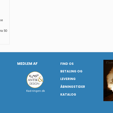
ke
ra 50
MEDLEM AF
FIND OS
BETALING OG
LEVERING
ÅBNINGSTIDER
Kad-ringen.dk
KATALOG