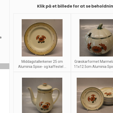
Klik på et billede for at se beholdni
ra
Middagstallerkener 25 cm
Græskarformet Marmel
Aluminia Spise- og kaffestel ...
11x12.5cm Aluminia Spise