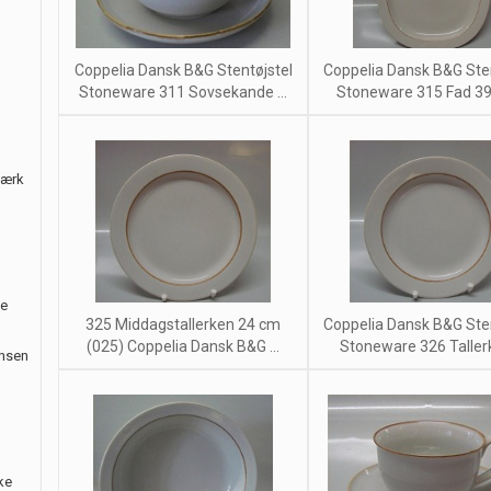
Coppelia Dansk B&G Stentøjstel
Coppelia Dansk B&G Sten
Stoneware 311 Sovsekande ...
Stoneware 315 Fad 39
værk
le
325 Middagstallerken 24 cm
Coppelia Dansk B&G Sten
(025) Coppelia Dansk B&G ...
Stoneware 326 Tallerk
ansen
ke