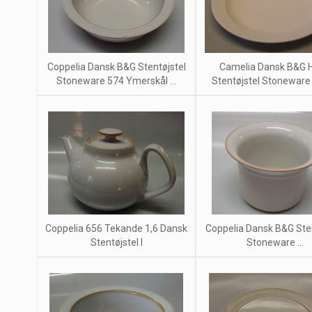
Coppelia Dansk B&G Stentøjstel
Camelia Dansk B&G H
Stoneware 574 Ymerskål ...
Stentøjstel Stoneware 6
Coppelia 656 Tekande 1,6 Dansk
Coppelia Dansk B&G Sten
Stentøjstel l
Stoneware ...