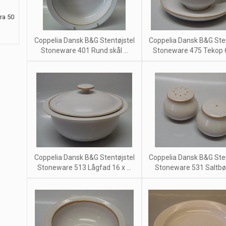
ra 50
Coppelia Dansk B&G Stentøjstel
Coppelia Dansk B&G Sten
Stoneware 401 Rund skål ...
Stoneware 475 Tekop 6,
Coppelia Dansk B&G Stentøjstel
Coppelia Dansk B&G Sten
Stoneware 513 Lågfad 16 x ...
Stoneware 531 Saltbøs