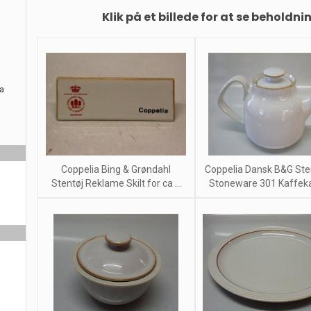
Klik på et billede for at se beholdni
ra
Coppelia Bing & Grøndahl
Coppelia Dansk B&G Sten
Stentøj Reklame Skilt for ca ...
Stoneware 301 Kaffeka