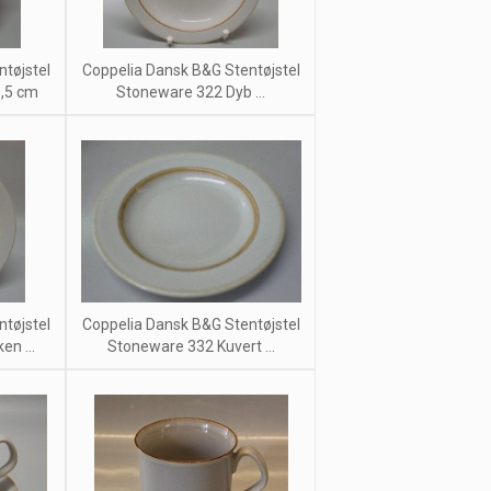
tøjstel
Coppelia Dansk B&G Stentøjstel
,5 cm
Stoneware 322 Dyb ...
tøjstel
Coppelia Dansk B&G Stentøjstel
en ...
Stoneware 332 Kuvert ...