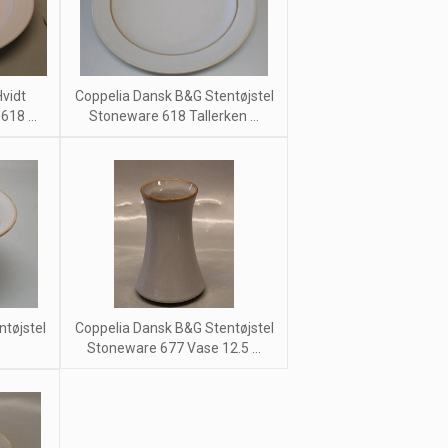
vidt
Coppelia Dansk B&G Stentøjstel
18 ...
Stoneware 618 Tallerken ...
tøjstel
Coppelia Dansk B&G Stentøjstel
Stoneware 677 Vase 12.5 ...