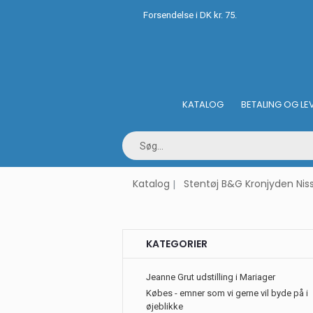
Forsendelse i DK kr. 75.
KATALOG
BETALING OG LE
Katalog
Stentøj B&G Kronjyden Nis
KATEGORIER
Jeanne Grut udstilling i Mariager
Købes - emner som vi gerne vil byde på i
øjeblikke