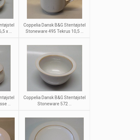
tøjstel
Coppelia Dansk B&G Stentøjstel
5 x ...
Stoneware 495 Tekrus 10,5 ...
tøjstel
Coppelia Dansk B&G Stentøjstel
se ...
Stoneware 572 ...