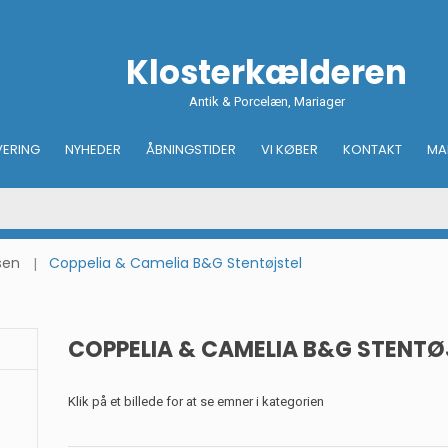
Klosterkælderen
Antik & Porcelæn, Mariager
VERING
NYHEDER
ÅBNINGSTIDER
VI KØBER
KONTAKT
MA
sen
Coppelia & Camelia B&G Stentøjstel
COPPELIA & CAMELIA B&G STENTØ
Klik på et billede for at se emner i kategorien