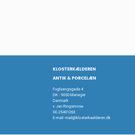
KLOSTERKÆLDEREN
ANTIK & PORCELÆN
Fuglsangsgade 4
DK - 9550 Mariager
Danmark
v. Jan Ringsmose
SE-25401263
E-mail:
mail@klosterkaelderen.dk