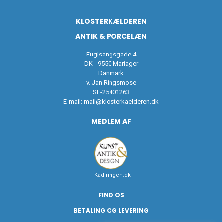
KLOSTERKÆLDEREN
ANTIK & PORCELÆN
Fuglsangsgade 4
DK - 9550 Mariager
Danmark
v. Jan Ringsmose
SE-25401263
E-mail:
mail@klosterkaelderen.dk
MEDLEM AF
Kad-ringen.dk
FIND OS
BETALING OG LEVERING