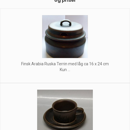
og priser
Finsk Arabia Ruska Terrin med låg ca 16 x 24 cm
Kun ...