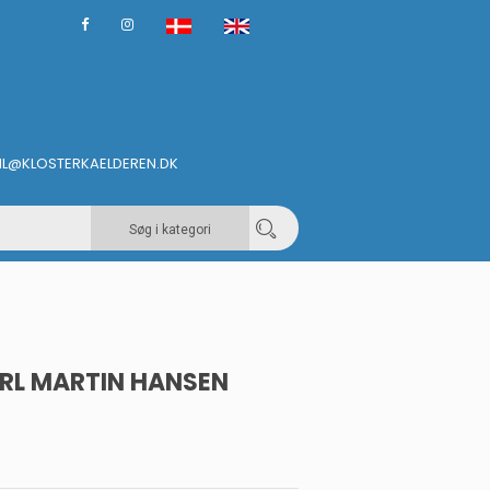
IL@KLOSTERKAELDEREN.DK
Søg i kategori
ARL MARTIN HANSEN