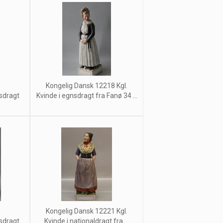
Kongelig Dansk 12218 Kgl.
nsdragt
Kvinde i egnsdragt fra Fanø 34 ...
Kongelig Dansk 12221 Kgl.
nsdragt
Kvinde i nationaldragt fra ...