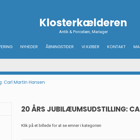
Klosterkælderen
Antik & Porcelæn, Mariager
VERING
NYHEDER
ÅBNINGSTIDER
VI KØBER
KONTAKT
MA
g: Carl Martin Hansen
20 ÅRS JUBILÆUMSUDSTILLING: C
Klik på et billede for at se emner i kategorien