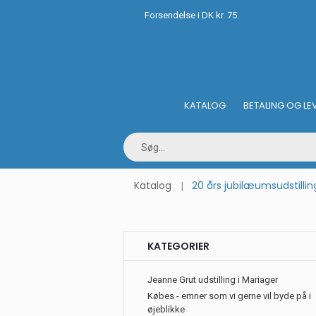
Forsendelse i DK kr. 75.
KATALOG
BETALING OG LE
Katalog
20 års jubilæumsudstillin
KATEGORIER
Jeanne Grut udstilling i Mariager
Købes - emner som vi gerne vil byde på i
øjeblikke