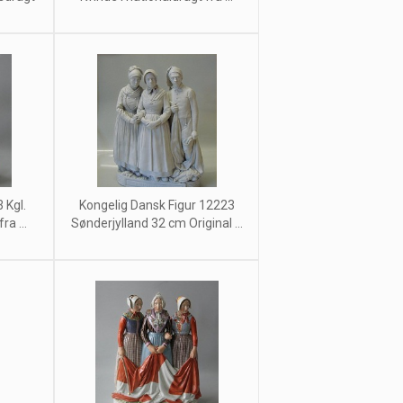
 Kgl.
Kongelig Dansk Figur 12223
ra ...
Sønderjylland 32 cm Original ...