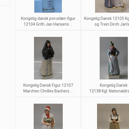
Kongelig dansk porcelæn figur
Kongelig Dansk 12105 Kgl
12104 Grith Jan Hansens ...
og Trein Dirch Jan's 
Kongelig Dansk Figur 12107
Kongelig Dansk
Marchen Chrilles Bachers ...
12138 Kgl. Nationaldrag