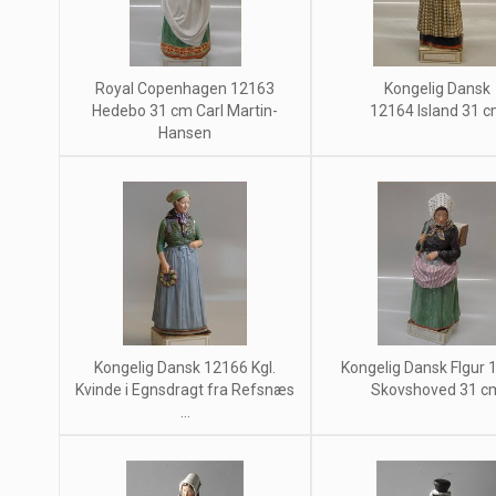
Royal Copenhagen 12163
Kongelig Dansk
Hedebo 31 cm Carl Martin-
12164 Island 31 
Hansen
Kongelig Dansk 12166 Kgl.
Kongelig Dansk FIgur 
Kvinde i Egnsdragt fra Refsnæs
Skovshoved 31 c
...