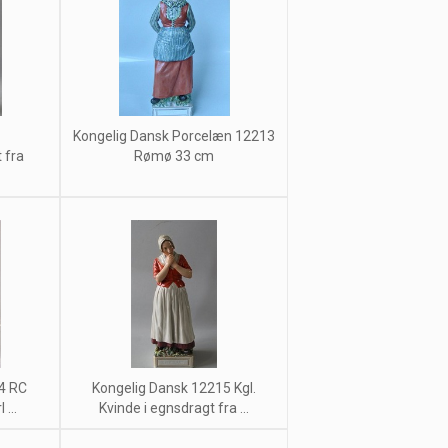
Kongelig Dansk Porcelæn 12213
 fra
Rømø 33 cm
4 RC
Kongelig Dansk 12215 Kgl.
...
Kvinde i egnsdragt fra ...