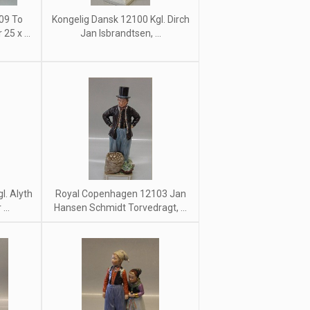
09 To
Kongelig Dansk 12100 Kgl. Dirch
25 x ...
Jan Isbrandtsen, ...
l. Alyth
Royal Copenhagen 12103 Jan
...
Hansen Schmidt Torvedragt, ...