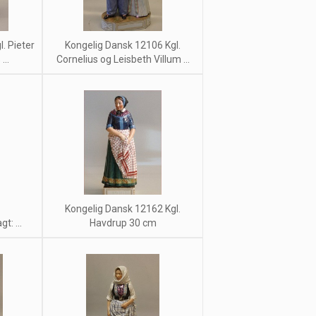
. Pieter
Kongelig Dansk 12106 Kgl.
...
Cornelius og Leisbeth Villum ...
Kongelig Dansk 12162 Kgl.
t: ...
Havdrup 30 cm