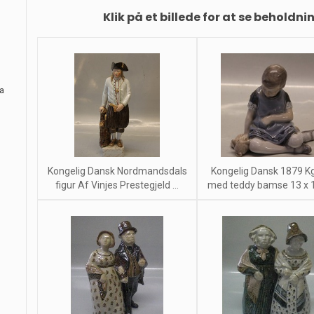
Klik på et billede for at se beholdni
ra
Kongelig Dansk Nordmandsdals
Kongelig Dansk 1879 Kg
figur Af Vinjes Prestegjeld ...
med teddy bamse 13 x 15