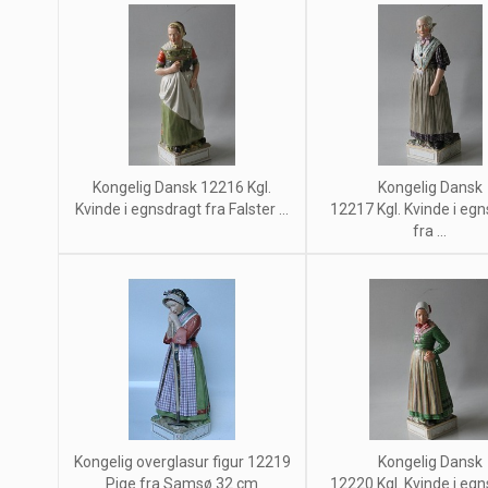
Kongelig Dansk 12216 Kgl.
Kongelig Dansk
Kvinde i egnsdragt fra Falster ...
12217 Kgl. Kvinde i eg
fra ...
Kongelig overglasur figur 12219
Kongelig Dansk
Pige fra Samsø 32 cm
12220 Kgl. Kvinde i eg