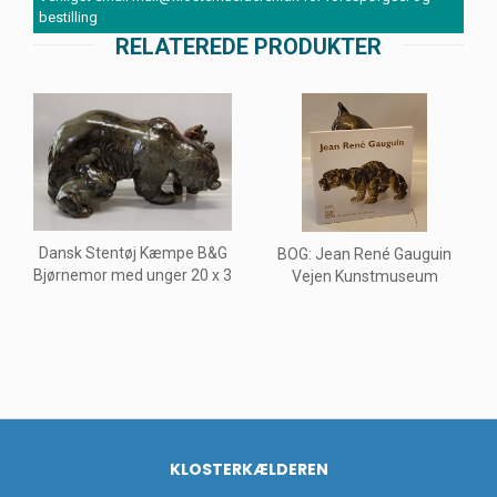
bestilling
RELATEREDE PRODUKTER
Dansk Stentøj Kæmpe B&G
BOG: Jean René Gauguin
Bjørnemor med unger 20 x 3
Vejen Kunstmuseum
KLOSTERKÆLDEREN