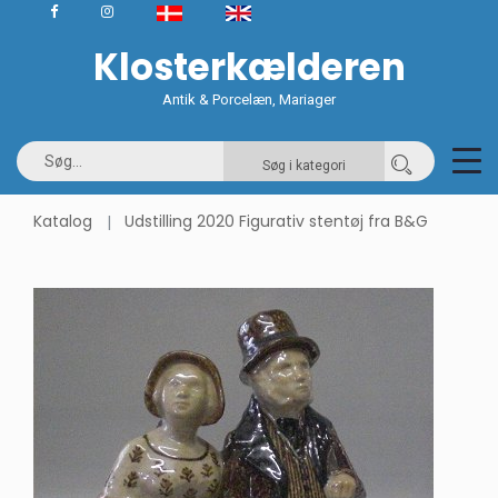
Klosterkælderen
Antik & Porcelæn, Mariager
Søg i kategori
Katalog
Udstilling 2020 Figurativ stentøj fra B&G