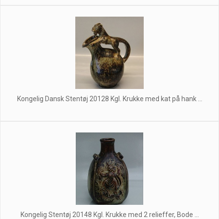
Kongelig Dansk Stentøj 20128 Kgl. Krukke med kat på hank ...
Kongelig Stentøj 20148 Kgl. Krukke med 2 relieffer, Bode ...