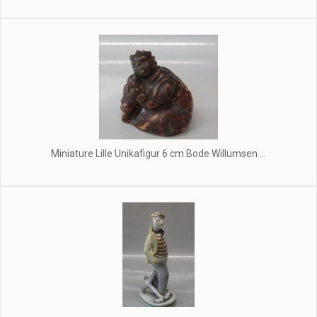
Miniature Lille Unikafigur 6 cm Bode Willumsen ...