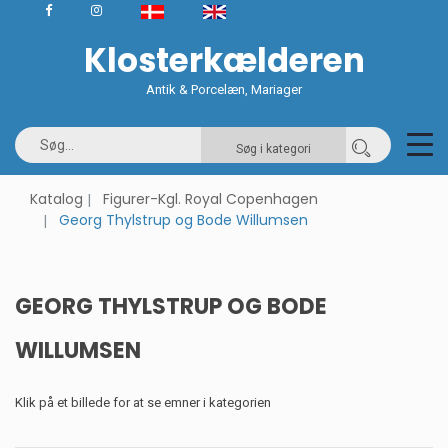
Klosterkælderen
Antik & Porcelæn, Mariager
Søg i kategori
Katalog
Figurer-Kgl. Royal Copenhagen
Georg Thylstrup og Bode Willumsen
GEORG THYLSTRUP OG BODE
WILLUMSEN
Klik på et billede for at se emner i kategorien