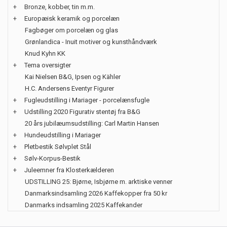
+
Bronze, kobber, tin m.m.
+
Europæisk keramik og porcelæn
Fagbøger om porcelæn og glas
Grønlandica - Inuit motiver og kunsthåndværk
Knud Kyhn KK
+
Tema oversigter
Kai Nielsen B&G, Ipsen og Kähler
H.C. Andersens Eventyr Figurer
+
Fugleudstilling i Mariager - porcelænsfugle
+
Udstilling 2020 Figurativ stentøj fra B&G
20 års jubilæumsudstilling: Carl Martin Hansen
+
Hundeudstilling i Mariager
+
Pletbestik Sølvplet Stål
+
Sølv-Korpus-Bestik
+
Juleemner fra Klosterkælderen
UDSTILLING 25: Bjørne, Isbjørne m. arktiske venner
Danmarksindsamling 2026 Kaffekopper fra 50 kr
Danmarks indsamling 2025 Kaffekander