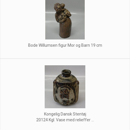
Bode Willumsen figur Mor og Barn 19 cm
Kongelig Dansk Stentøj
20124 Kgl. Vase med relieffer ...