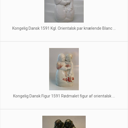
Kongelig Dansk 1591 Kgl. Orientalsk par knælende Blanc ...
Kongelig Dansk Figur 1591 Rødmalet figur af orientalsk ...