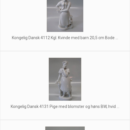
Kongelig Dansk 4112 Kgl. Kvinde med barn 20,5 cm Bode ...
Kongelig Dansk 4131 Pige med blomster og høns BW, hvid ...