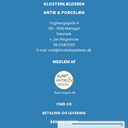
KLOSTERKÆLDEREN
ANTIK & PORCELÆN
Fuglsangsgade 4
DK - 9550 Mariager
Danmark
v. Jan Ringsmose
SE-25401263
E-mail:
mail@klosterkaelderen.dk
MEDLEM AF
Kad-ringen.dk
FIND OS
BETALING OG LEVERING
ÅBNINGSTIDER
×