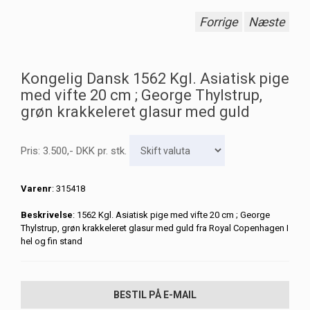
Forrige
Næste
Kongelig Dansk 1562 Kgl. Asiatisk pige
med vifte 20 cm ; George Thylstrup,
grøn krakkeleret glasur med guld
Pris:
3.500
,-
DKK
pr. stk.
Varenr
: 315418
Beskrivelse
: 1562 Kgl. Asiatisk pige med vifte 20 cm ; George
Thylstrup, grøn krakkeleret glasur med guld fra Royal Copenhagen I
hel og fin stand
BESTIL PÅ E-MAIL