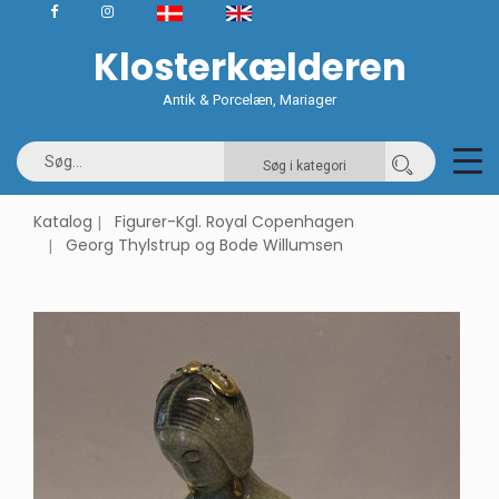
Klosterkælderen
Antik & Porcelæn, Mariager
Søg i kategori
Katalog
Figurer-Kgl. Royal Copenhagen
Georg Thylstrup og Bode Willumsen