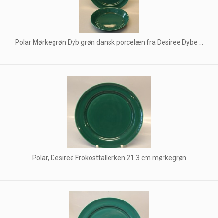
Polar Mørkegrøn Dyb grøn dansk porcelæn fra Desiree Dybe ...
Polar, Desiree Frokosttallerken 21.3 cm mørkegrøn