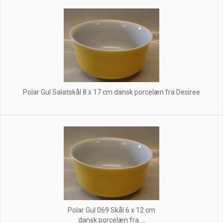
Polar Gul Salatskål 8 x 17 cm dansk porcelæn fra Desiree
Polar Gul 069 Skål 6 x 12 cm
dansk porcelæn fra ...