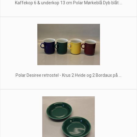
Kaffekop 6 & underkop 13 cm Polar Mørkeblå Dyb blåt ...
Polar Desiree retrostel - Krus 2 Hvide og 2 Bordaux på ...