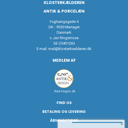
KLOSTERKÆLDEREN
ANTIK & PORCELÆN
Fuglsangsgade 4
DK - 9550 Mariager
Danmark
v. Jan Ringsmose
SE-25401263
E-mail:
mail@klosterkaelderen.dk
MEDLEM AF
Kad-ringen.dk
FIND OS
BETALING OG LEVERING
ÅBNINGSTIDER
×