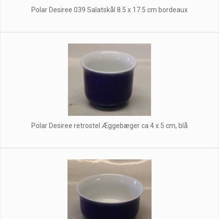
Polar Desiree 039 Salatskål 8.5 x 17.5 cm bordeaux
Polar Desiree retrostel Æggebæger ca 4 x 5 cm, blå