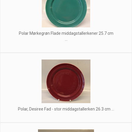
Polar Mørkegrøn Flade middagstallerkener 25.7 cm
...
Polar, Desiree Fad - stor middagstallerken 26.3 cm ...