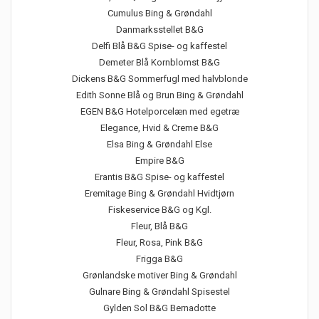
Cumulus Bing & Grøndahl
Danmarksstellet B&G
Delfi Blå B&G Spise- og kaffestel
Demeter Blå Kornblomst B&G
Dickens B&G Sommerfugl med halvblonde
Edith Sonne Blå og Brun Bing & Grøndahl
EGEN B&G Hotelporcelæn med egetræ
Elegance, Hvid & Creme B&G
Elsa Bing & Grøndahl Else
Empire B&G
Erantis B&G Spise- og kaffestel
Eremitage Bing & Grøndahl Hvidtjørn
Fiskeservice B&G og Kgl.
Fleur, Blå B&G
Fleur, Rosa, Pink B&G
Frigga B&G
Grønlandske motiver Bing & Grøndahl
Gulnare Bing & Grøndahl Spisestel
Gylden Sol B&G Bernadotte