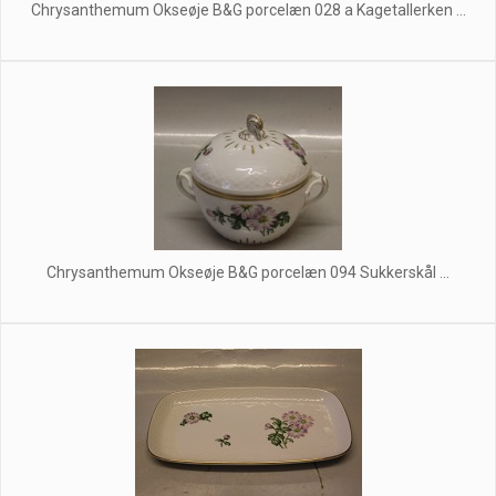
Chrysanthemum Okseøje B&G porcelæn 028 a Kagetallerken ...
Chrysanthemum Okseøje B&G porcelæn 094 Sukkerskål ...