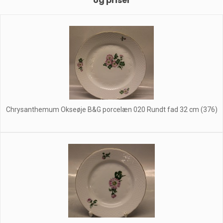
og priser
Chrysanthemum Okseøje B&G porcelæn 020 Rundt fad 32 cm (376)