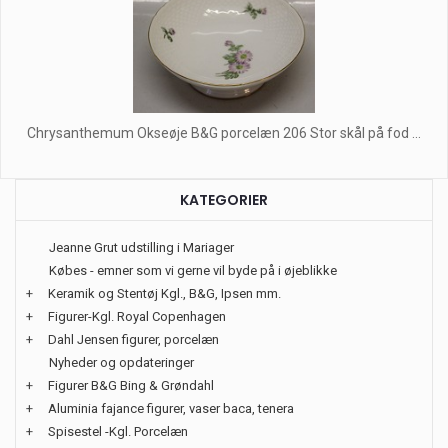
Chrysanthemum Okseøje B&G porcelæn 206 Stor skål på fod ...
KATEGORIER
Jeanne Grut udstilling i Mariager
Købes - emner som vi gerne vil byde på i øjeblikke
+
Keramik og Stentøj Kgl., B&G, Ipsen mm.
+
Figurer-Kgl. Royal Copenhagen
+
Dahl Jensen figurer, porcelæn
Nyheder og opdateringer
+
Figurer B&G Bing & Grøndahl
+
Aluminia fajance figurer, vaser baca, tenera
+
Spisestel -Kgl. Porcelæn