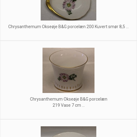
Chrysanthemum Okseøje B&G porcelæn 200 Kuvert smør 8,5 ...
Chrysanthemum Okseøje B&G porcelæn
219 Vase 7 cm ...