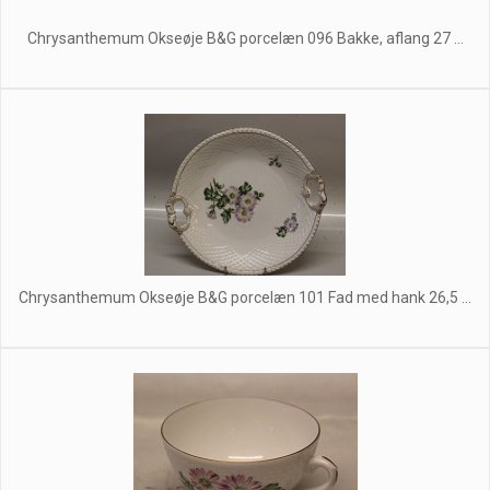
Chrysanthemum Okseøje B&G porcelæn 096 Bakke, aflang 27 ...
Chrysanthemum Okseøje B&G porcelæn 101 Fad med hank 26,5 ...