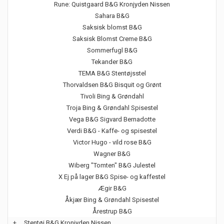
Rune: Quistgaard B&G Kronjyden Nissen
Sahara B&G
Saksisk blomst B&G
Saksisk Blomst Creme B&G
Sommerfugl B&G
Tekander B&G
TEMA B&G Stentøjsstel
Thorvaldsen B&G Bisquit og Grønt
Tivoli Bing & Grøndahl
Troja Bing & Grøndahl Spisestel
Vega B&G Sigvard Bernadotte
Verdi B&G - Kaffe- og spisestel
Victor Hugo - vild rose B&G
Wagner B&G
Wiberg "Tomten" B&G Julestel
X Ej på lager B&G Spise- og kaffestel
Ægir B&G
Åkjær Bing & Grøndahl Spisestel
Årestrup B&G
+
Stentøj B&G Kronjyden Nissen