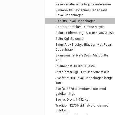
Reservedele - extra låg underdele mm
Rimmon #46 Johannes Hedegaard
Royal Copenhagen
Rød Iris Royal Copenhagen
Rødtop porcelæn - Grethe Meyer
Saksisk Blomst Kgl. Stel nr 4, 387 & 493
Salto Kgl. Spisestel
Sirius Alev Siesbye Blåt og hvidt Royal
Copenhagen
Skærsommer Nats Drøm Marguritte
Kgl.
Stjerneriflet Jul Kgl Julestel
Strøblomst Kgl. - Let Henriette # 482
Svejfet # 788 Royal Copenhagen beige
kant
Svejfet #878 cremefarvet stel med
guldkant Kgl.
Svejfet Grønt # 952 Kgl.
Tradition 1275 Hvid halvblonde med
guldkant