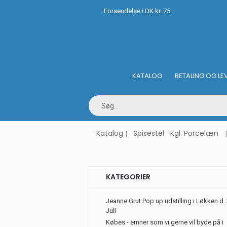
Forsendelse i DK kr. 75.
KATALOG
BETALING OG LE
Katalog
Spisestel -Kgl. Porcelæn
KATEGORIER
Jeanne Grut Pop up udstilling i Løkken d. 
Juli
Købes - emner som vi gerne vil byde på i