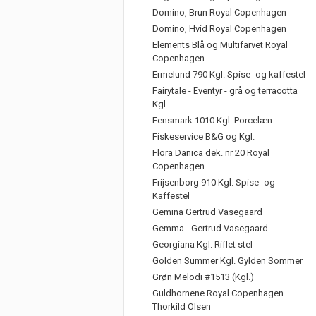
Domino, Brun Royal Copenhagen
Domino, Hvid Royal Copenhagen
Elements Blå og Multifarvet Royal
Copenhagen
Ermelund 790 Kgl. Spise- og kaffestel
Fairytale - Eventyr - grå og terracotta
Kgl.
Fensmark 1010 Kgl. Porcelæn
Fiskeservice B&G og Kgl.
Flora Danica dek. nr 20 Royal
Copenhagen
Frijsenborg 910 Kgl. Spise- og
Kaffestel
Gemina Gertrud Vasegaard
Gemma - Gertrud Vasegaard
Georgiana Kgl. Riflet stel
Golden Summer Kgl. Gylden Sommer
Grøn Melodi #1513 (Kgl.)
Guldhornene Royal Copenhagen
Thorkild Olsen