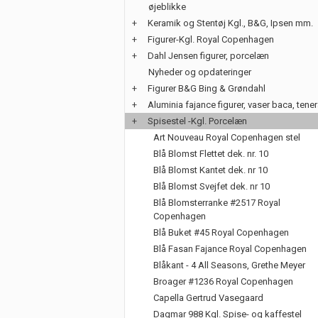
øjeblikke
+
Keramik og Stentøj Kgl., B&G, Ipsen mm.
+
Figurer-Kgl. Royal Copenhagen
+
Dahl Jensen figurer, porcelæn
Nyheder og opdateringer
+
Figurer B&G Bing & Grøndahl
+
Aluminia fajance figurer, vaser baca, tene
+
Spisestel -Kgl. Porcelæn
Art Nouveau Royal Copenhagen stel
Blå Blomst Flettet dek. nr. 10
Blå Blomst Kantet dek. nr 10
Blå Blomst Svejfet dek. nr 10
Blå Blomsterranke #2517 Royal
Copenhagen
Blå Buket #45 Royal Copenhagen
Blå Fasan Fajance Royal Copenhagen
Blåkant - 4 All Seasons, Grethe Meyer
Broager #1236 Royal Copenhagen
Capella Gertrud Vasegaard
Dagmar 988 Kgl. Spise- og kaffestel