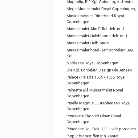
Magnolia, Blå Kgl. Spise- og kaffestel
Mega Musselmalet Royal Copenhagen,
Musica Monica Ritterband Royal
Copenhagen
Musselmalet Alm Riflet dek. nr. 1
Musselmalet Halvblonde dek. nr. 1
Musselmalet Helblonde
Musselmalet hotel - jernporcelæn B&G
Kgl.
Noblesse Royal Copenhagen
Ole Kgl. Porcelæn Design Ole Jensen
Palace - Palads 1535 - 1536 Royal
Copenhagen
Palmette Blå Musselmalet Royal
Copenhagen
Patella Magnus L. Stephensen Royal
Copenhagen
Primavera Thorkild Olsen Royal
Copenhagen
Princesse Kgl. Dek. 111 Hvidt porcelæn
Purpur blomst flettet & kantet