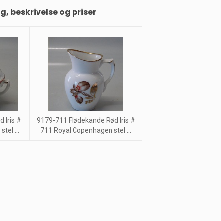
ng, beskrivelse og priser
 Iris #
9179-711 Flødekande Rød Iris #
tel ...
711 Royal Copenhagen stel ...