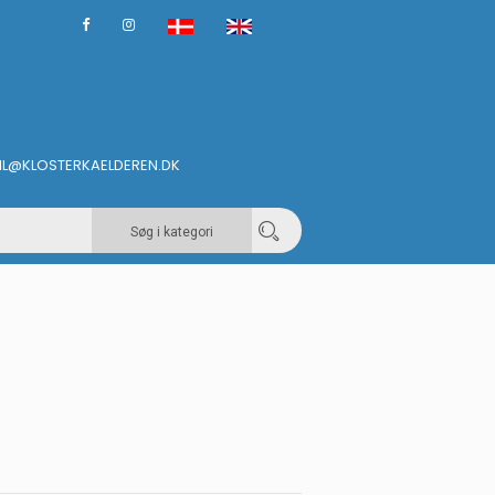
IL@KLOSTERKAELDEREN.DK
Søg i kategori