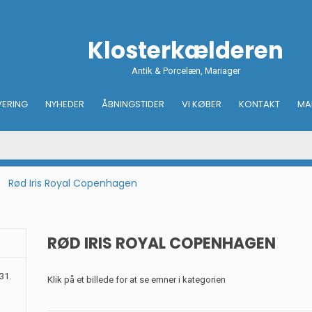
Klosterkælderen
Antik & Porcelæn, Mariager
VERING
NYHEDER
ÅBNINGSTIDER
VI KØBER
KONTAKT
MA
Rød Iris Royal Copenhagen
RØD IRIS ROYAL COPENHAGEN
31.
Klik på et billede for at se emner i kategorien