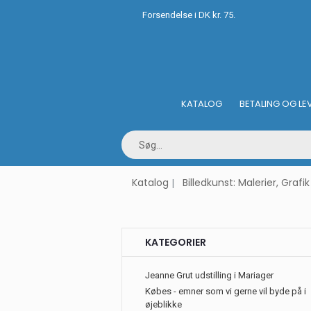
Forsendelse i DK kr. 75.
KATALOG
BETALING OG LE
Katalog
Billedkunst: Malerier, Grafik
KATEGORIER
Jeanne Grut udstilling i Mariager
Købes - emner som vi gerne vil byde på i
øjeblikke