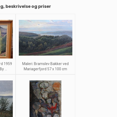
ng, beskrivelse og priser
rd 1959
Maleri: Bramslev Bakker ved
y ...
Mariagerfjord 57 x 100 cm