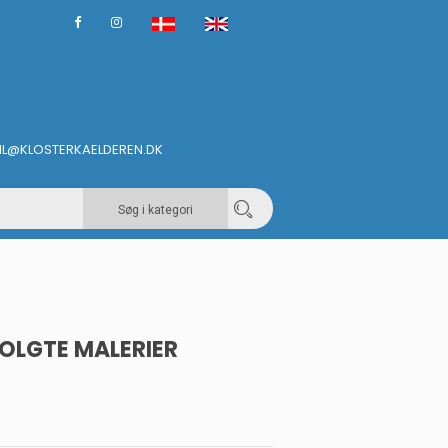
IL@KLOSTERKAELDEREN.DK
Søg i kategori
OLGTE MALERIER