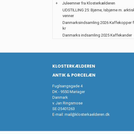
+
Juleemner fra Klosterkælderen
UDSTILLING 25: Bjørne, Isbjørne m. arktis
venner
Danmarksindsamling 2026 Kaffekopper f
kr
Danmarks indsamling 2025 Kaffekander
KLOSTERKÆLDEREN
ANTIK & PORCELÆN
Fuglsangsgade 4
DK - 9550 Mariager
Danmark
v. Jan Ringsmose
SE-25401263
E-mail:
mail@klosterkaelderen.dk