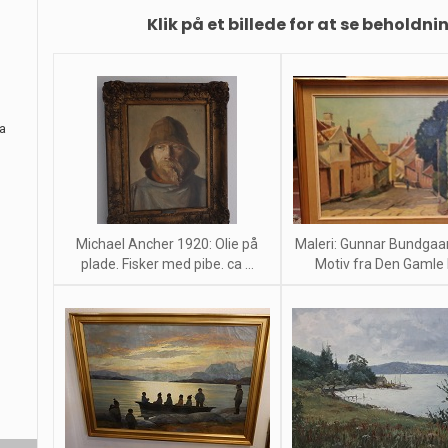
Klik på et billede for at se beholdni
ra
Michael Ancher 1920: Olie på
Maleri: Gunnar Bundgaa
plade. Fisker med pibe. ca ...
Motiv fra Den Gamle B