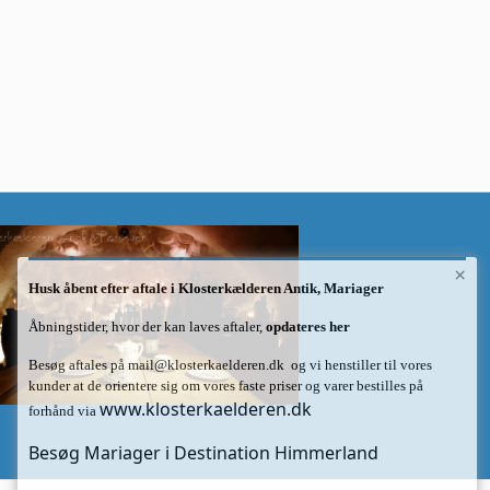
×
Husk åbent efter aftale i Klosterkælderen Antik, Mariager
Åbningstider, hvor der kan laves aftaler,
opdateres her
Besøg aftales på
mail@klosterkaelderen.dk
og vi henstiller til vores
kunder at de orientere sig om vores faste priser og varer bestilles på
www.klosterkaelderen.dk
forhånd via
Besøg Mariager i Destination Himmerland