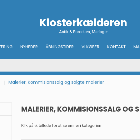
Klosterkælderen
Antik & Porcelæn, Mariager
VERING
NYHEDER
ÅBNINGSTIDER
VI KØBER
KONTAKT
MA
Malerier, Kommisionssalg og solgte malerier
MALERIER, KOMMISIONSSALG OG S
Klik på et billede for at se emner i kategorien