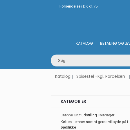
Forsendelse i DK kr. 75.
KATALOG
BETALING OG LE
Katalog
Spisestel -Kgl. Porcelæn
KATEGORIER
Jeanne Grut udstilling i Mariager
Købes - emner som vi gerne vil byde på i
øjeblikke