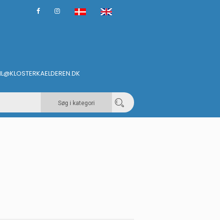
IL@KLOSTERKAELDEREN.DK
Søg i kategori