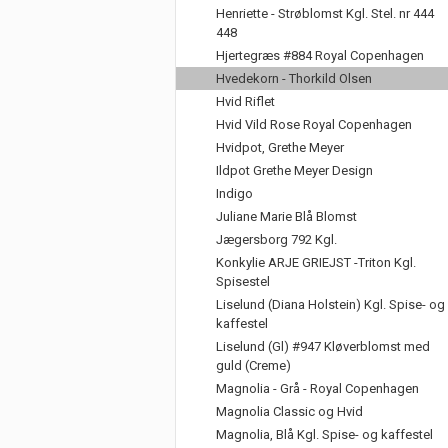
Henriette - Strøblomst Kgl. Stel. nr 444
448
Hjertegræs #884 Royal Copenhagen
Hvedekorn - Thorkild Olsen
Hvid Riflet
Hvid Vild Rose Royal Copenhagen
Hvidpot, Grethe Meyer
Ildpot Grethe Meyer Design
Indigo
Juliane Marie Blå Blomst
Jægersborg 792 Kgl.
Konkylie ARJE GRIEJST -Triton Kgl.
Spisestel
Liselund (Diana Holstein) Kgl. Spise- og
kaffestel
Liselund (Gl) #947 Kløverblomst med
guld (Creme)
Magnolia - Grå - Royal Copenhagen
Magnolia Classic og Hvid
Magnolia, Blå Kgl. Spise- og kaffestel