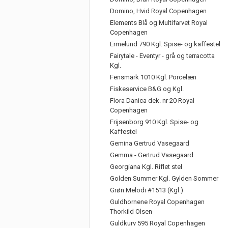
Domino, Hvid Royal Copenhagen
Elements Blå og Multifarvet Royal
Copenhagen
Ermelund 790 Kgl. Spise- og kaffestel
Fairytale - Eventyr - grå og terracotta
Kgl.
Fensmark 1010 Kgl. Porcelæn
Fiskeservice B&G og Kgl.
Flora Danica dek. nr 20 Royal
Copenhagen
Frijsenborg 910 Kgl. Spise- og
Kaffestel
Gemina Gertrud Vasegaard
Gemma - Gertrud Vasegaard
Georgiana Kgl. Riflet stel
Golden Summer Kgl. Gylden Sommer
Grøn Melodi #1513 (Kgl.)
Guldhornene Royal Copenhagen
Thorkild Olsen
Guldkurv 595 Royal Copenhagen