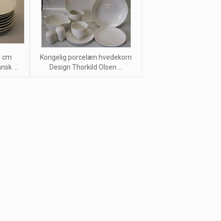
5 cm
Kongelig porcelæn hvedekorn
sk ...
Design Thorkild Olsen ...