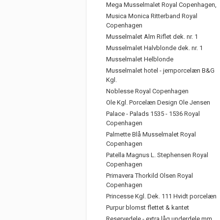
Mega Musselmalet Royal Copenhagen,
Musica Monica Ritterband Royal
Copenhagen
Musselmalet Alm Riflet dek. nr. 1
Musselmalet Halvblonde dek. nr. 1
Musselmalet Helblonde
Musselmalet hotel - jernporcelæn B&G
Kgl.
Noblesse Royal Copenhagen
Ole Kgl. Porcelæn Design Ole Jensen
Palace - Palads 1535 - 1536 Royal
Copenhagen
Palmette Blå Musselmalet Royal
Copenhagen
Patella Magnus L. Stephensen Royal
Copenhagen
Primavera Thorkild Olsen Royal
Copenhagen
Princesse Kgl. Dek. 111 Hvidt porcelæn
Purpur blomst flettet & kantet
Reservedele - extra låg underdele mm