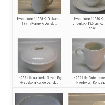
Hvedekorn 14228 Kaffekande
Hvedekorn 14230 Ko
19 cm Kongelig Dansk ...
underkop 13.5 cm Kon
Dansk ...
14233 Lille sukkerksål med låg
14234 Lille flødekand
Hvedekorn Konge Dansk ...
Hvedekorn Kongelig 