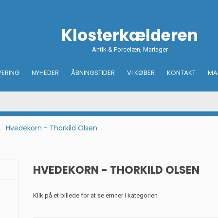
Klosterkælderen
Antik & Porcelæn, Mariager
VERING
NYHEDER
ÅBNINGSTIDER
VI KØBER
KONTAKT
MA
Hvedekorn - Thorkild Olsen
HVEDEKORN - THORKILD OLSEN
Klik på et billede for at se emner i kategorien