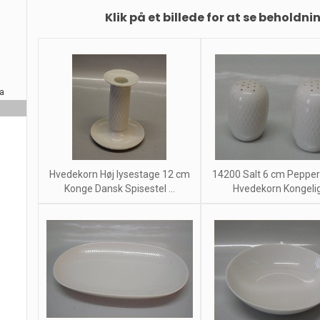
Klik på et billede for at se beholdni
ra
Hvedekorn Høj lysestage 12 cm
14200 Salt 6 cm Pepper
Konge Dansk Spisestel ...
Hvedekorn Kongelig 