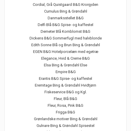
Cordial, Grå Quistgaard B&G Kronjyden
Cumulus Bing & Grøndahl
Danmarksstellet B&G
Delfi Blå B&G Spise- og kaffestel
Demeter Blå Kornblomst B&G
Dickens B&G Sommerfugl med halvblonde
Edith Sonne Blå og Brun Bing & Grøndahl
EGEN B&G Hotelporcelæn med egetræ
Elegance, Hvid & Creme B&G
Elsa Bing & Grøndahl Else
Empire B&G
Erantis B&G Spise- og kaffestel
Eremitage Bing & Grøndahl Hvidtjørn
Fiskeservice B&G og Kgl.
Fleur, Blå B&G
Fleur, Rosa, Pink B&G
Frigga B&G
Grønlandske motiver Bing & Grøndahl
Gulnare Bing & Grøndahl Spisestel