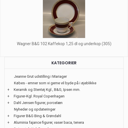
Wagner B&G 102 Kaffekop 1,25 dl og underkop (305)
KATEGORIER
Jeanne Grut udstilling i Mariager
Købes - emner som vi gerne vil byde på i øjeblikke
+
Keramik og Stentøj Kgl., B&G, Ipsen mm.
+
Figurer-Kgl. Royal Copenhagen
+
Dahl Jensen figurer, porcelæn
Nyheder og opdateringer
+
Figurer B&G Bing & Grøndahl
+
Aluminia fajance figurer, vaser baca, tenera