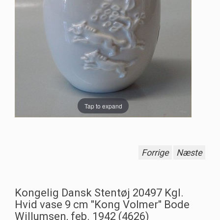
Tap to expand
Forrige
Næste
Kongelig Dansk Stentøj 20497 Kgl.
Hvid vase 9 cm "Kong Volmer" Bode
Willumsen, feb. 1942 (4626)