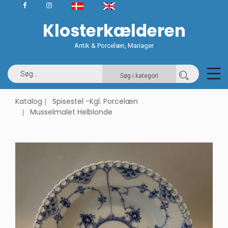
Klosterkælderen
Antik & Porcelæn, Mariager
Søg i kategori
Katalog
Spisestel -Kgl. Porcelæn
Musselmalet Helblonde