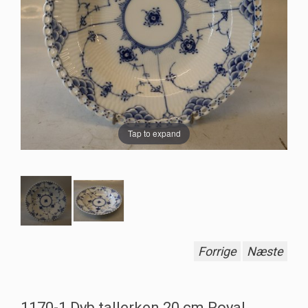
Tap to expand
Forrige
Næste
1170-1 Dyb tallerken 20 cm Royal