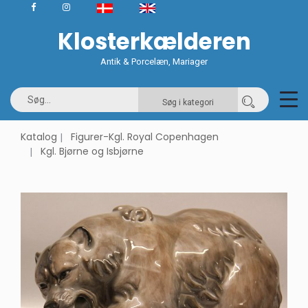
Klosterkælderen
Antik & Porcelæn, Mariager
Søg i kategori
Katalog
Figurer-Kgl. Royal Copenhagen
Kgl. Bjørne og Isbjørne