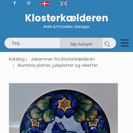
Klosterkælderen
Antik & Porcelæn, Mariager
Søg i kategori
Katalog
Juleemner fra Klosterkælderen
Aluminia platter, juleplatter og relieffer