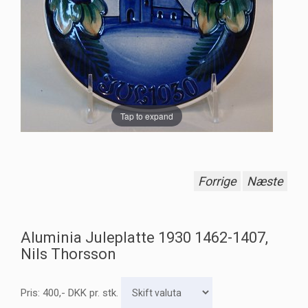
Tap to expand
Forrige
Næste
Aluminia Juleplatte 1930 1462-1407,
Nils Thorsson
Pris:
400
,-
DKK
pr. stk.