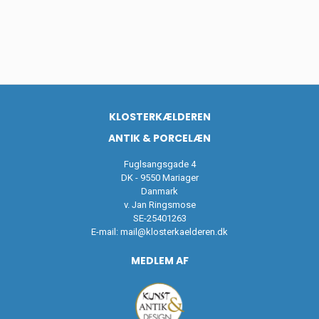
KLOSTERKÆLDEREN
ANTIK & PORCELÆN
Fuglsangsgade 4
DK - 9550 Mariager
Danmark
v. Jan Ringsmose
SE-25401263
E-mail:
mail@klosterkaelderen.dk
MEDLEM AF