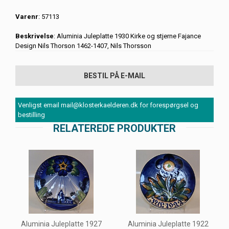
Varenr
: 57113
Beskrivelse
: Aluminia Juleplatte 1930 Kirke og stjerne Fajance
Design Nils Thorson 1462-1407, Nils Thorsson
BESTIL PÅ E-MAIL
Venligst email mail@klosterkaelderen.dk for forespørgsel og
bestilling
RELATEREDE PRODUKTER
Aluminia Juleplatte 1927
Aluminia Juleplatte 1922