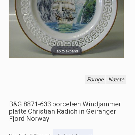
Tap to expand
Forrige
Næste
B&G 8871-633 porcelæn Windjammer
platte Christian Radich in Geiranger
Fjord Norway