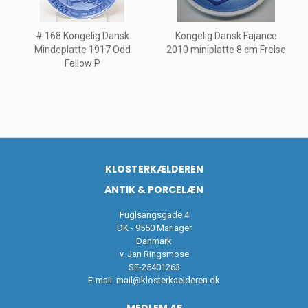
# 168 Kongelig Dansk
Kongelig Dansk Fajance
Mindeplatte 1917 Odd
2010 miniplatte 8 cm Frelse
Fellow P
KLOSTERKÆLDEREN
ANTIK & PORCELÆN
Fuglsangsgade 4
DK - 9550 Mariager
Danmark
v. Jan Ringsmose
SE-25401263
E-mail:
mail@klosterkaelderen.dk