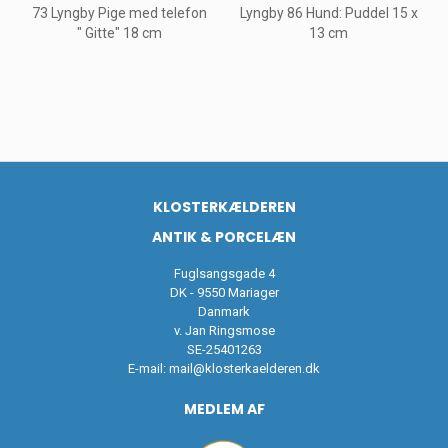
73 Lyngby Pige med telefon
Lyngby 86 Hund: Puddel 15 x
" Gitte" 18 cm
13 cm
KLOSTERKÆLDEREN
ANTIK & PORCELÆN
Fuglsangsgade 4
DK - 9550 Mariager
Danmark
v. Jan Ringsmose
SE-25401263
E-mail:
mail@klosterkaelderen.dk
MEDLEM AF