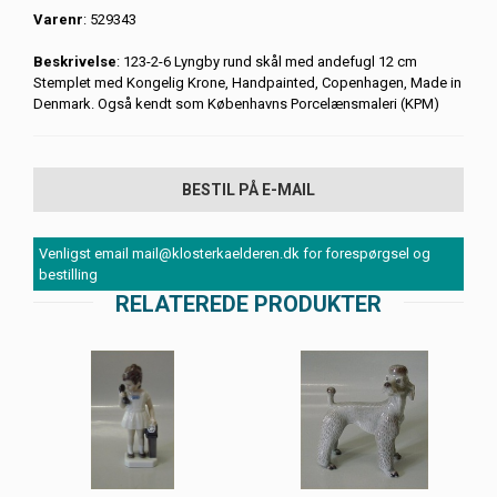
Varenr
: 529343
Beskrivelse
: 123-2-6 Lyngby rund skål med andefugl 12 cm
Stemplet med Kongelig Krone, Handpainted, Copenhagen, Made in
Denmark. Også kendt som Københavns Porcelænsmaleri (KPM)
BESTIL PÅ E-MAIL
Venligst email mail@klosterkaelderen.dk for forespørgsel og
bestilling
RELATEREDE PRODUKTER