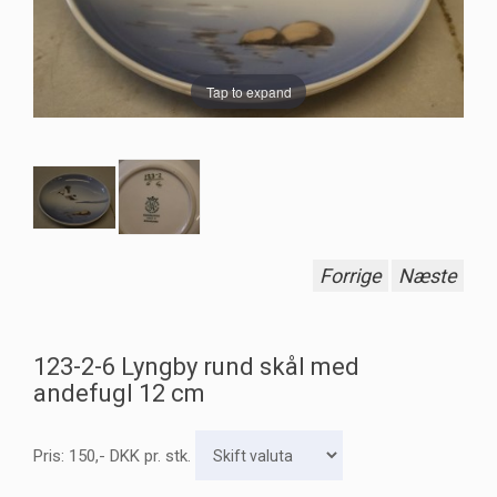
Tap to expand
Forrige
Næste
123-2-6 Lyngby rund skål med
andefugl 12 cm
Pris:
150
,-
DKK
pr. stk.