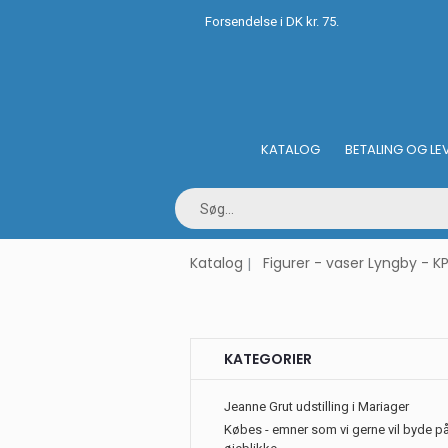
Forsendelse i DK kr. 75.
KATALOG
BETALING OG LE
Katalog
Figurer - vaser Lyngby - K
KATEGORIER
Jeanne Grut udstilling i Mariager
Købes - emner som vi gerne vil byde på