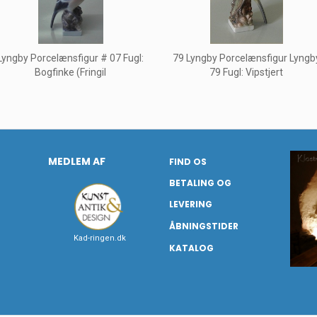
Lyngby Porcelænsfigur # 07 Fugl:
79 Lyngby Porcelænsfigur Lyngb
Bogfinke (Fringil
79 Fugl: Vipstjert
MEDLEM AF
FIND OS
BETALING OG
LEVERING
ÅBNINGSTIDER
Kad-ringen.dk
KATALOG