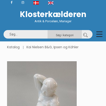
Klosterkælderen
Antik & Porcelæn, Mariager
Søg i kategori
Katalog
Kai Nielsen B&G, Ipsen og Kähler