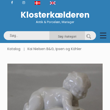
Klosterkælderen
Antik & Porcelæn, Mariager
Søg i kategori
Katalog
Kai Nielsen B&G, Ipsen og Kähler