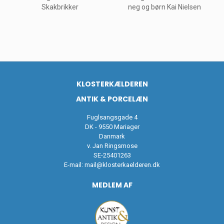
Skakbrikker
neg og børn Kai Nielsen
KLOSTERKÆLDEREN
ANTIK & PORCELÆN
Fuglsangsgade 4
DK - 9550 Mariager
Danmark
v. Jan Ringsmose
SE-25401263
E-mail:
mail@klosterkaelderen.dk
MEDLEM AF