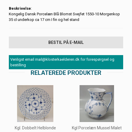
Beskrivelse
:
Kongelig Dansk Porcelæn Blå Blomst Svejfet 1550-10 Morgenkop
35 cl underkop ca 17 cm I fin og hel stand
BESTIL PÅ E-MAIL
Venligst email mail@klosterkaelderen.dk for forespørgsel og
bestilling
RELATEREDE PRODUKTER
Kgl. Dobbelt Helblonde
Kgl Porcelæn Mussel Malet