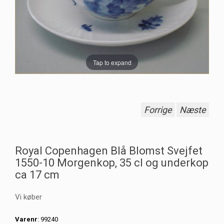
Tap to expand
Forrige
Næste
Royal Copenhagen Blå Blomst Svejfet
1550-10 Morgenkop, 35 cl og underkop
ca 17 cm
Vi køber
Varenr
: 99240