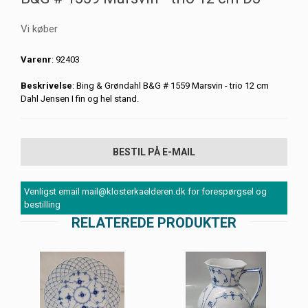
Vi køber
Varenr
: 92403
Beskrivelse
: Bing & Grøndahl B&G # 1559 Marsvin - trio 12 cm
Dahl Jensen I fin og hel stand.
BESTIL PÅ E-MAIL
Venligst email mail@klosterkaelderen.dk for forespørgsel og
bestilling
RELATEREDE PRODUKTER