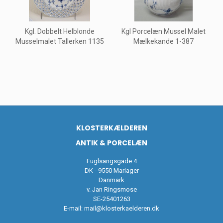
Kgl. Dobbelt Helblonde
Kgl Porcelæn Mussel Malet
Musselmalet Tallerken 1135
Mælkekande 1-387
KLOSTERKÆLDEREN
ANTIK & PORCELÆN
Fuglsangsgade 4
DK - 9550 Mariager
Danmark
v. Jan Ringsmose
SE-25401263
E-mail:
mail@klosterkaelderen.dk