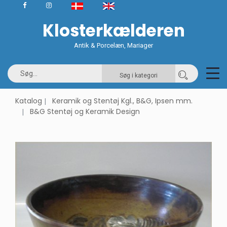
Klosterkælderen
Antik & Porcelæn, Mariager
Søg i kategori
Katalog
Keramik og Stentøj Kgl., B&G, Ipsen mm.
B&G Stentøj og Keramik Design