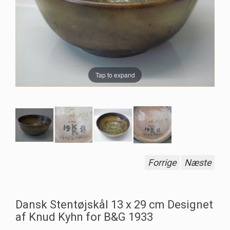
Tap to expand
Forrige
Næste
Dansk Stentøjskål 13 x 29 cm Designet
af Knud Kyhn for B&G 1933