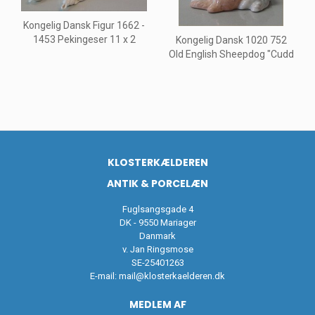
Kongelig Dansk Figur 1662 -
1453 Pekingeser 11 x 2
Kongelig Dansk 1020 752
Old English Sheepdog "Cudd
KLOSTERKÆLDEREN
ANTIK & PORCELÆN
Fuglsangsgade 4
DK - 9550 Mariager
Danmark
v. Jan Ringsmose
SE-25401263
E-mail:
mail@klosterkaelderen.dk
MEDLEM AF